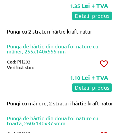
Lei + TVA
1,35
Detalii produs
Pungi cu 2 straturi hârtie kraft natur
Pungă de hârtie din două foi nature cu
mâner, 255x140x555mm
Cod:
PH203
Verifică stoc
Lei + TVA
1,10
Detalii produs
Pungi cu mânere, 2 straturi hârtie kraft natur
Pungă de hârtie din două foi nature cu
toartă, 260x140x375mm