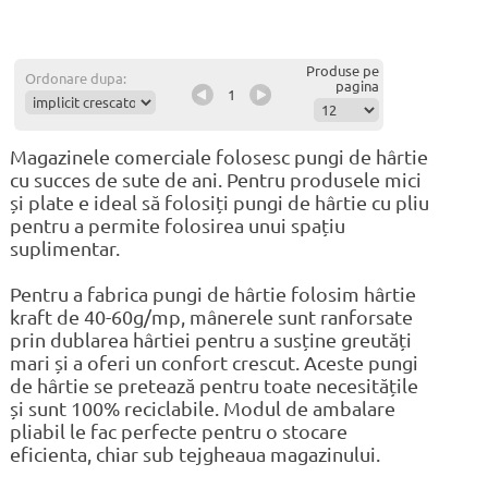
Produse pe
Ordonare dupa:
pagina
1
Magazinele comerciale folosesc pungi de hârtie
cu succes de sute de ani. Pentru produsele mici
și plate e ideal să folosiți pungi de hârtie cu pliu
pentru a permite folosirea unui spațiu
suplimentar.
Pentru a fabrica pungi de hârtie folosim hârtie
kraft de 40-60g/mp, mânerele sunt ranforsate
prin dublarea hârtiei pentru a susține greutăți
mari și a oferi un confort crescut. Aceste pungi
de hârtie se pretează pentru toate necesitățile
și sunt 100% reciclabile. Modul de ambalare
pliabil le fac perfecte pentru o stocare
eficienta, chiar sub tejgheaua magazinului.