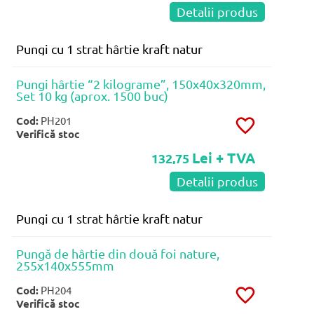
Detalii produs
Pungi cu 1 strat hârtie kraft natur
Pungi hârtie “2 kilograme”, 150x40x320mm,
Set 10 kg (aprox. 1500 buc)
Cod:
PH201
Verifică stoc
Lei + TVA
132,75
Detalii produs
Pungi cu 1 strat hârtie kraft natur
Pungă de hârtie din două foi nature,
255x140x555mm
Cod:
PH204
Verifică stoc