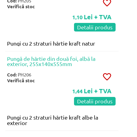
Cod:
PH205
Verifică stoc
Lei + TVA
1,10
Detalii produs
Pungi cu 2 straturi hârtie kraft natur
Pungă de hârtie din două foi, albă la
exterior, 255x140x555mm
Cod:
PH206
Verifică stoc
Lei + TVA
1,44
Detalii produs
Pungi cu 2 straturi hârtie kraft albe la
exterior