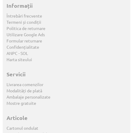
Informații
Întrebări frecvente
Termeni și condiții
Politica de returnare
Utilizare Google Ads
Formular returnare
Confidențialitate
ANPC
-
SOL
Harta siteului
Servicii
Livrarea comenzilor
Modalități de plată
Ambalaje personalizate
Mostre gratuite
Articole
Cartonul ondulat