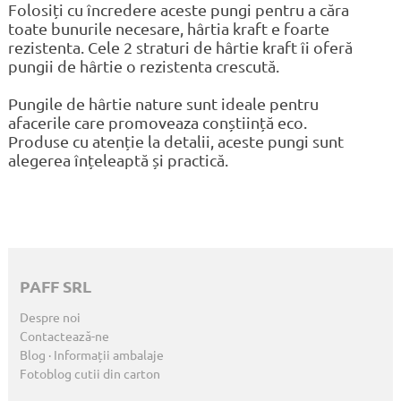
Folosiți cu încredere aceste pungi pentru a căra
toate bunurile necesare, hârtia kraft e foarte
rezistenta. Cele 2 straturi de hârtie kraft îi oferă
pungii de hârtie o rezistenta crescută.
Pungile de hârtie nature sunt ideale pentru
afacerile care promoveaza conștiință eco.
Produse cu atenție la detalii, aceste pungi sunt
alegerea înțeleaptă și practică.
PAFF SRL
Despre noi
Contactează-ne
Blog · Informații ambalaje
Fotoblog cutii din carton