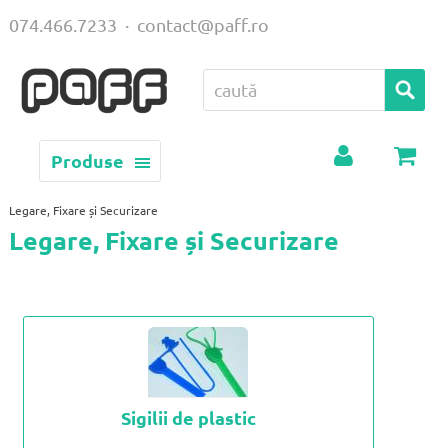
074.466.7233
·
contact@paff.ro
Produse
Contul
Coș
meu
Legare, Fixare și Securizare
Legare, Fixare și Securizare
Sigilii de plastic