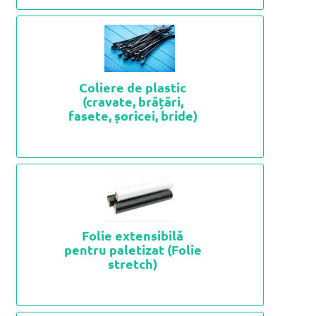
Coliere de plastic
(cravate, brățări,
fasete, șoricei, bride)
Folie extensibilă
pentru paletizat (Folie
stretch)