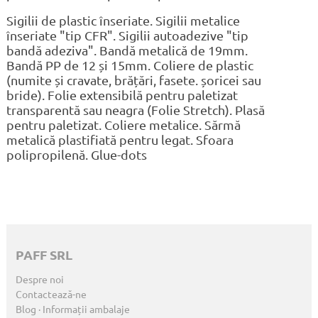
Sigilii de plastic înseriate. Sigilii metalice
înseriate "tip CFR". Sigilii autoadezive "tip
bandă adeziva". Bandă metalică de 19mm.
Bandă PP de 12 și 15mm. Coliere de plastic
(numite și cravate, brățări, fasete. șoricei sau
bride). Folie extensibilă pentru paletizat
transparentă sau neagra (Folie Stretch). Plasă
pentru paletizat. Coliere metalice. Sărmă
metalică plastifiată pentru legat. Sfoara
polipropilenă. Glue-dots
PAFF SRL
Despre noi
Contactează-ne
Blog · Informații ambalaje