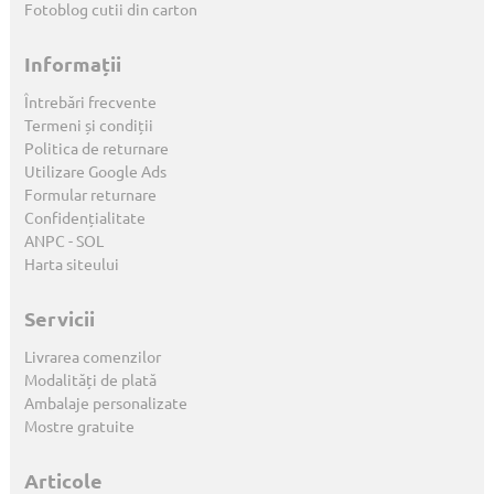
Fotoblog cutii din carton
Informații
Întrebări frecvente
Termeni și condiții
Politica de returnare
Utilizare Google Ads
Formular returnare
Confidențialitate
ANPC
-
SOL
Harta siteului
Servicii
Livrarea comenzilor
Modalități de plată
Ambalaje personalizate
Mostre gratuite
Articole