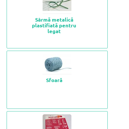
Sârmă metalică
plastifiată pentru
legat
Sfoară