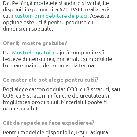
Da. Pe lângă modelele standard și variațiile
disponibile pe matrița 670, PAFF realizează
cutii
custom prin debitare de plăci
. Această
opțiune este utilă pentru produse cu
dimensiuni speciale.
Oferiți mostre gratuite?
Da.
Mostrele gratuite
ajută companiile să
testeze dimensiunea, materialul și modul de
formare înainte de o comandă fermă.
Ce materiale pot alege pentru cutii?
Poți alege carton ondulat CO3, cu 3 straturi, sau
CO5, cu 5 straturi, în funcție de greutatea și
fragilitatea produsului. Materialul poate fi
natur sau albit.
Cât de repede se face expedierea?
Pentru modelele disponibile, PAFF asigură