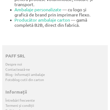
transport.
Ambalaje personalizate
— cu logo și
grafică de brand prin imprimare flexo.
Producător ambalaje carton
— gamă
completă B2B, direct din fabrică.
PAFF SRL
Despre noi
Contactează-ne
Blog · Informații ambalaje
Fotoblog cutii din carton
Informații
Întrebări frecvente
Termeni și condiții