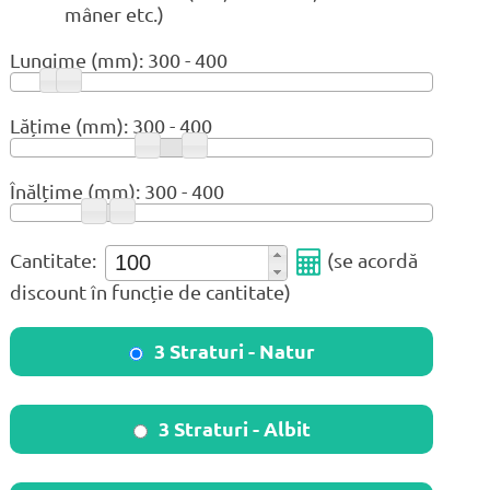
mâner etc.)
Lungime (mm):
300
-
400
Lățime (mm):
300
-
400
Înălțime (mm):
300
-
400
Cantitate:
(se acordă
discount în funcție de cantitate)
3 Straturi - Natur
3 Straturi - Albit