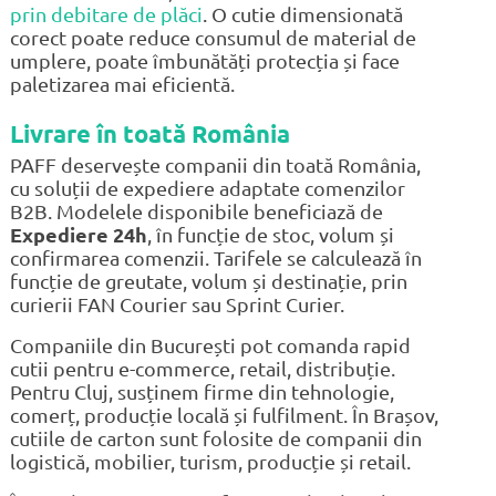
prin debitare de plăci
. O cutie dimensionată
corect poate reduce consumul de material de
umplere, poate îmbunătăți protecția și face
paletizarea mai eficientă.
Livrare în toată România
PAFF deservește companii din toată România,
cu soluții de expediere adaptate comenzilor
B2B. Modelele disponibile beneficiază de
Expediere 24h
, în funcție de stoc, volum și
confirmarea comenzii. Tarifele se calculează în
funcție de greutate, volum și destinație, prin
curierii FAN Courier sau Sprint Curier.
Companiile din București pot comanda rapid
cutii pentru e-commerce, retail, distribuție.
Pentru Cluj, susținem firme din tehnologie,
comerț, producție locală și fulfilment. În Brașov,
cutiile de carton sunt folosite de companii din
logistică, mobilier, turism, producție și retail.