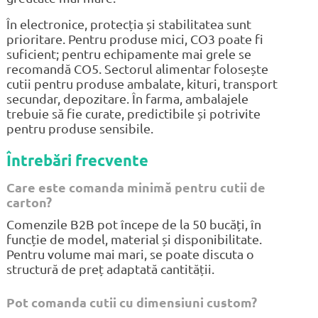
În electronice, protecția și stabilitatea sunt
prioritare. Pentru produse mici, CO3 poate fi
suficient; pentru echipamente mai grele se
recomandă CO5. Sectorul alimentar folosește
cutii pentru produse ambalate, kituri, transport
secundar, depozitare. În farma, ambalajele
trebuie să fie curate, predictibile și potrivite
pentru produse sensibile.
Întrebări frecvente
Care este comanda minimă pentru cutii de
carton?
Comenzile B2B pot începe de la 50 bucăți, în
funcție de model, material și disponibilitate.
Pentru volume mai mari, se poate discuta o
structură de preț adaptată cantității.
Pot comanda cutii cu dimensiuni custom?