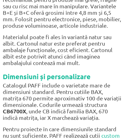
sau cu risc mai mare în manipulare. Variantele
B+E și B+C oferă grosimi între 4,8 mm și 6,5
mm. Folosit pentru electronice, piese, mobilier,
produse voluminoase, articole industriale.
Materialul poate fi ales în variantă natur sau
albit. Cartonul natur este preferat pentru
ambalaje funcționale, cost eficient. Cartonul
albit este potrivit atunci când imaginea
ambalajului contează mai mult.
Dimensiuni și personalizare
Catalogul PAFF include o varietate mare de
dimensiuni standard. Pentru cutiile BAX,
matrița 670 permite aproximativ 100 de variații
dimensionale. Codurile urmează structura
CB6700X
, unde CB indică familia BAX, 670
indică matrița, iar X marchează variația.
Pentru proiecte în care dimensiunile standard
nu sunt suficiente, PAFF realizează cutii
custom