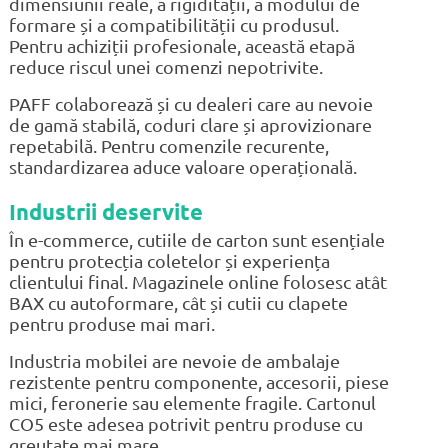
dimensiunii reale, a rigidității, a modului de
formare și a compatibilității cu produsul.
Pentru achiziții profesionale, această etapă
reduce riscul unei comenzi nepotrivite.
PAFF colaborează și cu dealeri care au nevoie
de gamă stabilă, coduri clare și aprovizionare
repetabilă. Pentru comenzile recurente,
standardizarea aduce valoare operațională.
Industrii deservite
În e-commerce, cutiile de carton sunt esențiale
pentru protecția coletelor și experiența
clientului final. Magazinele online folosesc atât
BAX cu autoformare, cât și cutii cu clapete
pentru produse mai mari.
Industria mobilei are nevoie de ambalaje
rezistente pentru componente, accesorii, piese
mici, feronerie sau elemente fragile. Cartonul
CO5 este adesea potrivit pentru produse cu
greutate mai mare.