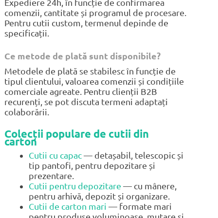
Expediere 24h, în funcție de confirmarea
comenzii, cantitate și programul de procesare.
Pentru cutii custom, termenul depinde de
specificații.
Ce metode de plată sunt disponibile?
Metodele de plată se stabilesc în funcție de
tipul clientului, valoarea comenzii și condițiile
comerciale agreate. Pentru clienții B2B
recurenți, se pot discuta termeni adaptați
colaborării.
Colecții populare de cutii din
carton
Cutii cu capac
— detașabil, telescopic și
tip pantofi, pentru depozitare și
prezentare.
Cutii pentru depozitare
— cu mânere,
pentru arhivă, depozit și organizare.
Cutii de carton mari
— formate mari
pentru produse voluminoase, mutare și