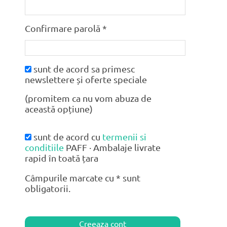
Confirmare parolă *
sunt de acord sa primesc
newslettere și oferte speciale
(promitem ca nu vom abuza de
această opțiune)
sunt de acord cu
termenii si
conditiile
PAFF · Ambalaje livrate
rapid în toată țara
Câmpurile marcate cu * sunt
obligatorii.