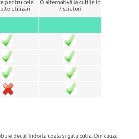
te pentru cele
O alternativă la cutiile in
lte utilizări
7 straturi
buie decăt îndoită coala și gata cutia. Din cauza