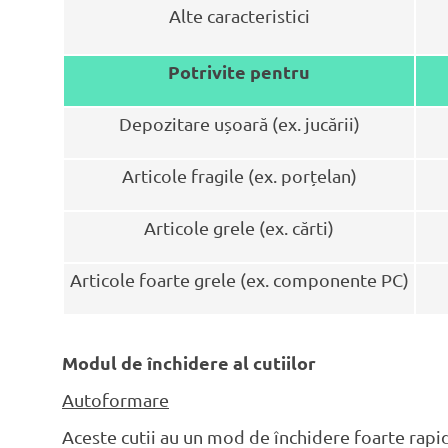
Alte caracteristici
Potrivite pentru
Depozitare ușoară (ex. jucării)
Articole fragile (ex. porțelan)
Articole grele (ex. cărti)
Articole foarte grele (ex. componente PC)
Modul de închidere al cutiilor
Autoformare
Aceste cutii au un mod de închidere foarte rapid.