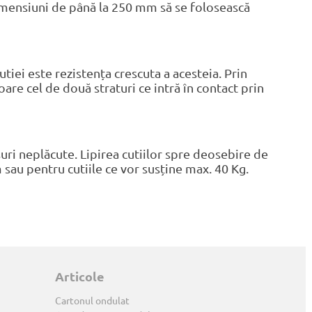
imensiuni de până la 250 mm să se folosească
iei este rezistența crescuta a acesteia. Prin
oare cel de două straturi ce intră în contact prin
uri neplăcute. Lipirea cutiilor spre deosebire de
sau pentru cutiile ce vor susține max. 40 Kg.
Articole
Cartonul ondulat