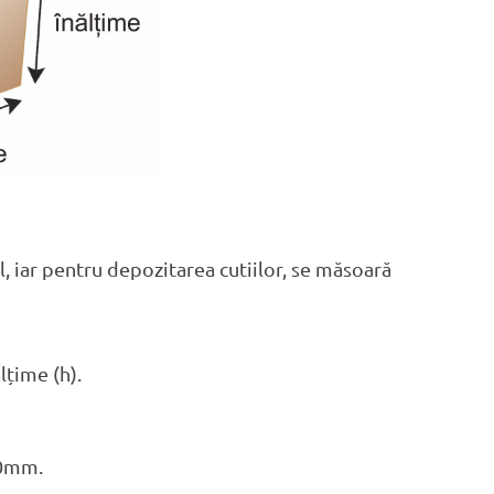
, iar pentru depozitarea cutiilor, se măsoară
lțime (h).
30mm.