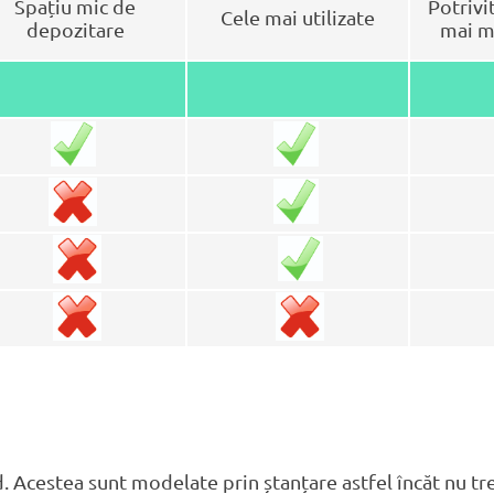
Spațiu mic de
Potrivi
Cele mai utilizate
depozitare
mai mu
 Acestea sunt modelate prin ștanțare astfel încăt nu tre