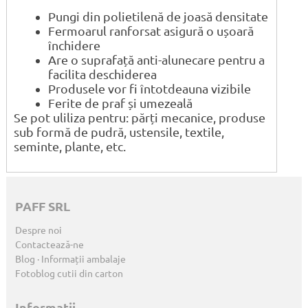
Pungi din polietilenă de joasă densitate
Fermoarul ranforsat asigură o ușoară
închidere
Are o suprafață anti-alunecare pentru a
facilita deschiderea
Produsele vor fi întotdeauna vizibile
Ferite de praf și umezeală
Se pot uliliza pentru: părți mecanice, produse
sub formă de pudră, ustensile, textile,
seminte, plante, etc.
PAFF SRL
Despre noi
Contactează-ne
Blog · Informații ambalaje
Fotoblog cutii din carton
Informații