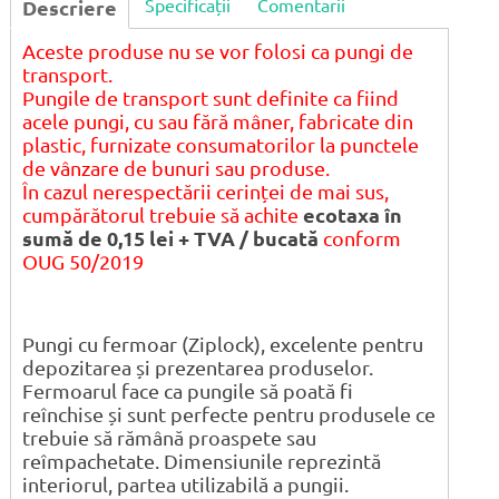
Specificații
Comentarii
Descriere
Aceste produse nu se vor folosi ca pungi de
transport.
Pungile de transport sunt definite ca fiind
acele pungi, cu sau fără mâner, fabricate din
plastic, furnizate consumatorilor la punctele
de vânzare de bunuri sau produse.
În cazul nerespectării cerinței de mai sus,
cumpărătorul trebuie să achite
ecotaxa în
sumă de 0,15 lei + TVA / bucată
conform
OUG 50/2019
Pungi cu fermoar (Ziplock), excelente pentru
depozitarea și prezentarea produselor.
Fermoarul face ca pungile să poată fi
reînchise și sunt perfecte pentru produsele ce
trebuie să rămână proaspete sau
reîmpachetate. Dimensiunile reprezintă
interiorul, partea utilizabilă a pungii.