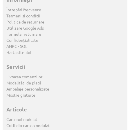
Întrebări frecvente
Termeni și condiții
Politica de returnare
Utilizare Google Ads
Formular returnare
Confidențialitate
ANPC
-
SOL
Harta siteului
Servicii
Livrarea comenzilor
Modalități de plată
Ambalaje personalizate
Mostre gratuite
Articole
Cartonul ondulat
Cutii din carton ondulat