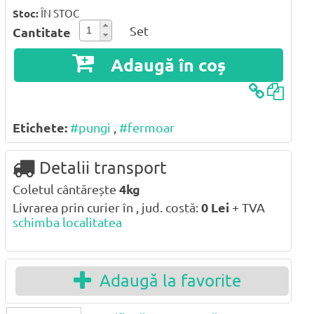
Stoc:
ÎN STOC
Set
Cantitate
Adaugă în coș
Etichete:
#pungi
,
#fermoar
Detalii transport
Coletul cântărește
4kg
Livrarea prin curier în , jud. costă:
0
Lei
+ TVA
schimba localitatea
Adaugă la favorite