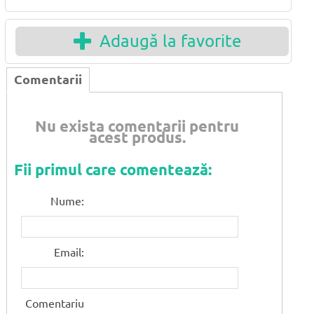
Adaugă la favorite
Comentarii
Nu exista comentarii pentru
acest produs.
Fii primul care comentează:
Nume:
Email:
Comentariu