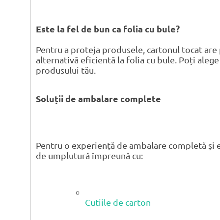
Este la fel de bun ca folia cu bule?
Pentru a proteja produsele, cartonul tocat are 
alternativă eficientă la folia cu bule. Poți aleg
produsului tău.
Soluții de ambalare complete
Pentru o experiență de ambalare completă și e
de umplutură împreună cu:
Cutiile de carton