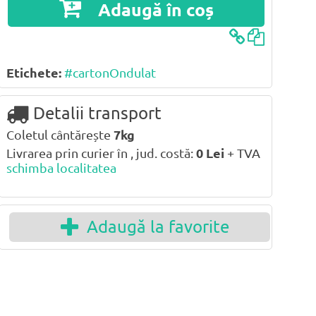
Adaugă în coș
Etichete:
#cartonOndulat
Detalii transport
Coletul cântărește
7kg
Livrarea prin curier în , jud. costă:
0
Lei
+ TVA
schimba localitatea
Adaugă la favorite