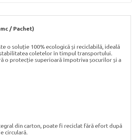
 mc / Pachet)
te o soluție 100% ecologică și reciclabilă, ideală
stabilitatea coletelor în timpul transportului.
ă o protecție superioară împotriva șocurilor și a
egral din carton, poate fi reciclat fără efort după
e circulară.