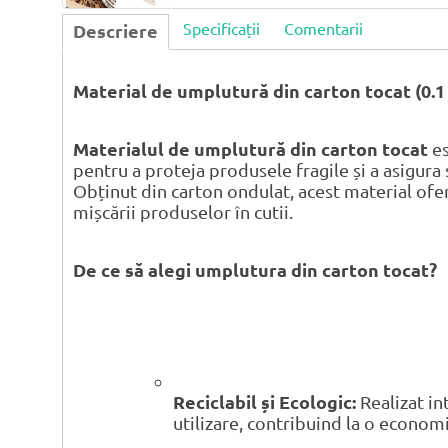
Specificații
Comentarii
Descriere
Material de umplutură din carton tocat (0.1
Materialul de umplutură din carton tocat
es
pentru a proteja produsele fragile și a asigura 
Obținut din carton ondulat, acest material ofer
mișcării produselor în cutii.
De ce să alegi umplutura din carton tocat?
Reciclabil și Ecologic:
Realizat int
utilizare, contribuind la o economi