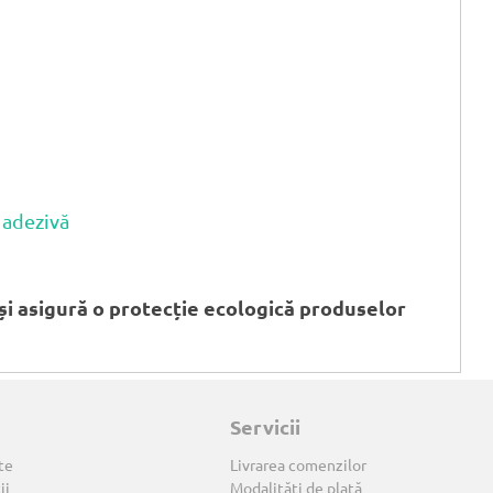
 adezivă
i asigură o protecție ecologică produselor
Servicii
te
Livrarea comenzilor
ii
Modalități de plată