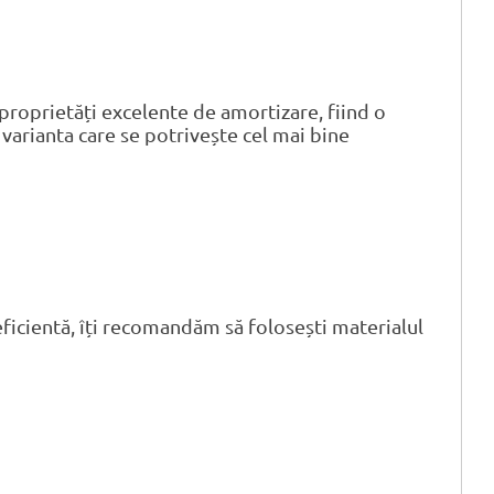
proprietăți excelente de amortizare, fiind o
e varianta care se potrivește cel mai bine
ficientă, îți recomandăm să folosești materialul