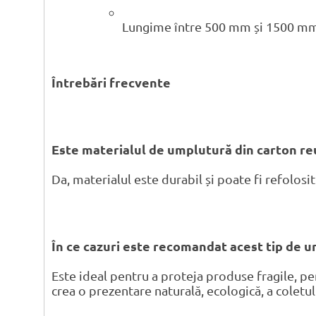
Lungime între 500 mm și 1500 m
Întrebări frecvente
Este materialul de umplutură din carton reu
Da, materialul este durabil și poate fi refolosi
În ce cazuri este recomandat acest tip de 
Este ideal pentru a proteja produse fragile, pen
crea o prezentare naturală, ecologică, a coletul