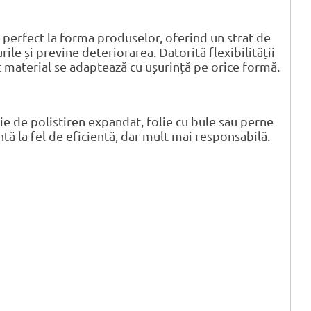
perfect la forma produselor, oferind un strat de
ile și previne deteriorarea. Datorită flexibilității
t material se adaptează cu ușurință pe orice formă.
e de polistiren expandat, folie cu bule sau perne
ntă la fel de eficientă, dar mult mai responsabilă.