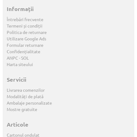
Informații
Întrebări frecvente
Termeni și condiții
Politica de returnare
Utilizare Google Ads
Formular returnare
Confidențialitate
ANPC
-
SOL
Harta siteului
Servicii
Livrarea comenzilor
Modalități de plată
Ambalaje personalizate
Mostre gratuite
Articole
Cartonul ondulat