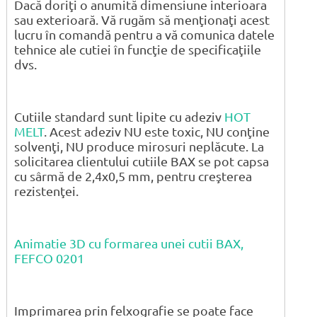
Dacă doriţi o anumită dimensiune interioara
sau exterioară. Vă rugăm să menţionaţi acest
lucru în comandă pentru a vă comunica datele
tehnice ale cutiei în funcţie de specificaţiile
dvs.
Cutiile standard sunt lipite cu adeziv
HOT
MELT
. Acest adeziv NU este toxic, NU conţine
solvenţi, NU produce mirosuri neplăcute. La
solicitarea clientului cutiile BAX se pot capsa
cu sârmă de 2,4x0,5 mm, pentru creşterea
rezistenţei.
Animatie 3D cu formarea unei cutii BAX,
FEFCO 0201
Imprimarea prin felxografie se poate face