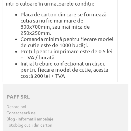
într-o culoare în următoarele condiții:
Placa de carton din care se formează
cutia să nu fie mai mare de
800x700mm, sau mai mica de
250x250mm.
Comanda minimă pentru fiecare model
de cutie este de 1000 bucăți.
Prețul pentru imprimare este de 0,5 lei
+ TVA / bucată.
Inițial trebuie confecționat un clișeu
pentru fiecare model de cutie, acesta
costă 200 lei + TVA
PAFF SRL
Despre noi
Contactează-ne
Blog · Informații ambalaje
Fotoblog cutii din carton