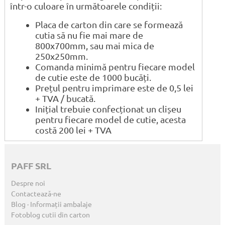
într-o culoare în următoarele condiții:
Placa de carton din care se formează
cutia să nu fie mai mare de
800x700mm, sau mai mica de
250x250mm.
Comanda minimă pentru fiecare model
de cutie este de 1000 bucăți.
Prețul pentru imprimare este de 0,5 lei
+ TVA / bucată.
Inițial trebuie confecționat un clișeu
pentru fiecare model de cutie, acesta
costă 200 lei + TVA
PAFF SRL
Despre noi
Contactează-ne
Blog · Informații ambalaje
Fotoblog cutii din carton