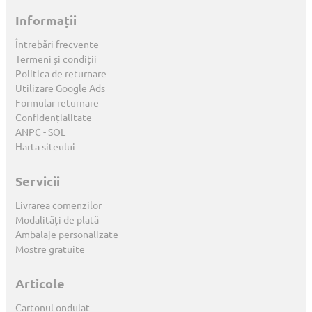
Informații
Întrebări frecvente
Termeni și condiții
Politica de returnare
Utilizare Google Ads
Formular returnare
Confidențialitate
ANPC
-
SOL
Harta siteului
Servicii
Livrarea comenzilor
Modalități de plată
Ambalaje personalizate
Mostre gratuite
Articole
Cartonul ondulat