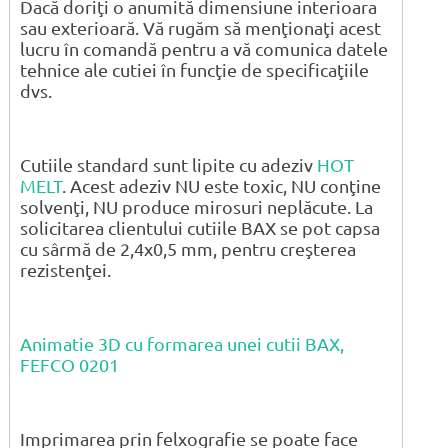
Dacă doriţi o anumită dimensiune interioara
sau exterioară. Vă rugăm să menţionaţi acest
lucru în comandă pentru a vă comunica datele
tehnice ale cutiei în funcţie de specificaţiile
dvs.
Cutiile standard sunt lipite cu adeziv
HOT
MELT
. Acest adeziv NU este toxic, NU conţine
solvenţi, NU produce mirosuri neplăcute. La
solicitarea clientului cutiile BAX se pot capsa
cu sârmă de 2,4x0,5 mm, pentru creşterea
rezistenţei.
Animatie 3D cu formarea unei cutii BAX,
FEFCO 0201
Imprimarea prin felxografie se poate face