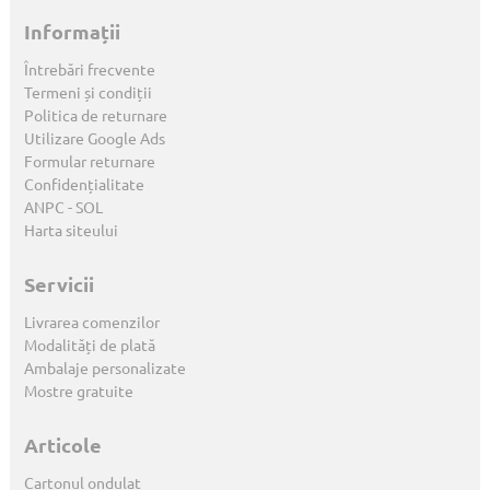
Informații
Întrebări frecvente
Termeni și condiții
Politica de returnare
Utilizare Google Ads
Formular returnare
Confidențialitate
ANPC
-
SOL
Harta siteului
Servicii
Livrarea comenzilor
Modalități de plată
Ambalaje personalizate
Mostre gratuite
Articole
Cartonul ondulat