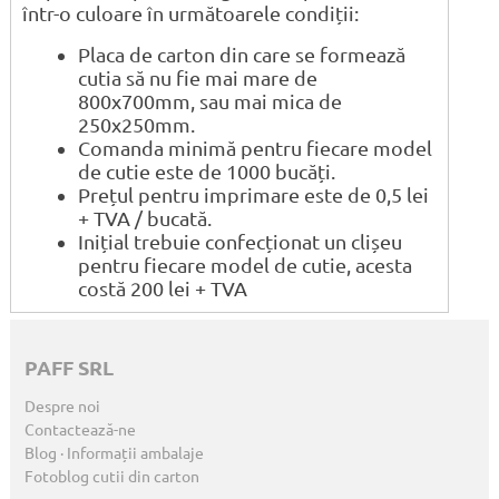
într-o culoare în următoarele condiții:
Placa de carton din care se formează
cutia să nu fie mai mare de
800x700mm, sau mai mica de
250x250mm.
Comanda minimă pentru fiecare model
de cutie este de 1000 bucăți.
Prețul pentru imprimare este de 0,5 lei
+ TVA / bucată.
Inițial trebuie confecționat un clișeu
pentru fiecare model de cutie, acesta
costă 200 lei + TVA
PAFF SRL
Despre noi
Contactează-ne
Blog · Informații ambalaje
Fotoblog cutii din carton