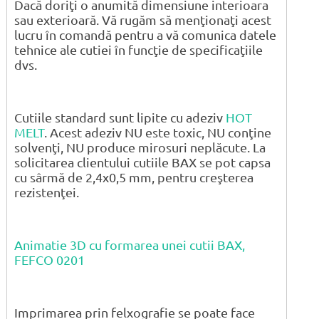
Dacă doriţi o anumită dimensiune interioara
sau exterioară. Vă rugăm să menţionaţi acest
lucru în comandă pentru a vă comunica datele
tehnice ale cutiei în funcţie de specificaţiile
dvs.
Cutiile standard sunt lipite cu adeziv
HOT
MELT
. Acest adeziv NU este toxic, NU conţine
solvenţi, NU produce mirosuri neplăcute. La
solicitarea clientului cutiile BAX se pot capsa
cu sârmă de 2,4x0,5 mm, pentru creşterea
rezistenţei.
Animatie 3D cu formarea unei cutii BAX,
FEFCO 0201
Imprimarea prin felxografie se poate face