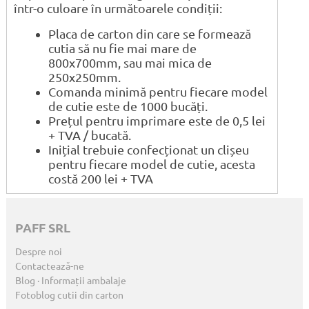
într-o culoare în următoarele condiții:
Placa de carton din care se formează
cutia să nu fie mai mare de
800x700mm, sau mai mica de
250x250mm.
Comanda minimă pentru fiecare model
de cutie este de 1000 bucăți.
Prețul pentru imprimare este de 0,5 lei
+ TVA / bucată.
Inițial trebuie confecționat un clișeu
pentru fiecare model de cutie, acesta
costă 200 lei + TVA
PAFF SRL
Despre noi
Contactează-ne
Blog · Informații ambalaje
Fotoblog cutii din carton