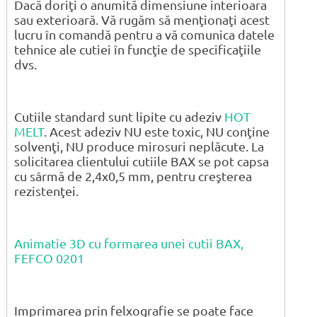
Dacă doriţi o anumită dimensiune interioara
sau exterioară. Vă rugăm să menţionaţi acest
lucru în comandă pentru a vă comunica datele
tehnice ale cutiei în funcţie de specificaţiile
dvs.
Cutiile standard sunt lipite cu adeziv
HOT
MELT
. Acest adeziv NU este toxic, NU conţine
solvenţi, NU produce mirosuri neplăcute. La
solicitarea clientului cutiile BAX se pot capsa
cu sârmă de 2,4x0,5 mm, pentru creşterea
rezistenţei.
Animatie 3D cu formarea unei cutii BAX,
FEFCO 0201
Imprimarea prin felxografie se poate face