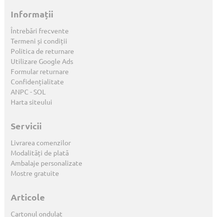
Informații
Întrebări frecvente
Termeni și condiții
Politica de returnare
Utilizare Google Ads
Formular returnare
Confidențialitate
ANPC
-
SOL
Harta siteului
Servicii
Livrarea comenzilor
Modalități de plată
Ambalaje personalizate
Mostre gratuite
Articole
Cartonul ondulat