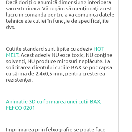
Dacă doriţi o anumită dimensiune interioara
sau exterioară. Vă rugăm să menţionaţi acest
lucru în comandă pentru a vă comunica datele
tehnice ale cutiei în funcţie de specificaţiile
dvs.
Cutiile standard sunt lipite cu adeziv
HOT
MELT
. Acest adeziv NU este toxic, NU conţine
solvenţi, NU produce mirosuri neplăcute. La
solicitarea clientului cutiile BAX se pot capsa
cu sârmă de 2,4x0,5 mm, pentru creşterea
rezistenţei.
Animatie 3D cu formarea unei cutii BAX,
FEFCO 0201
Imprimarea prin felxografie se poate face