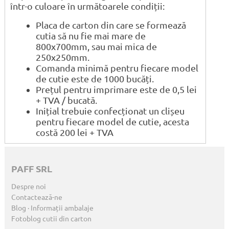
într-o culoare în următoarele condiții:
Placa de carton din care se formează
cutia să nu fie mai mare de
800x700mm, sau mai mica de
250x250mm.
Comanda minimă pentru fiecare model
de cutie este de 1000 bucăți.
Prețul pentru imprimare este de 0,5 lei
+ TVA / bucată.
Inițial trebuie confecționat un clișeu
pentru fiecare model de cutie, acesta
costă 200 lei + TVA
PAFF SRL
Despre noi
Contactează-ne
Blog · Informații ambalaje
Fotoblog cutii din carton