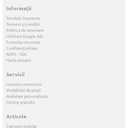
Informații
Întrebări frecvente
Termeni și condiții
Politica de returnare
Utilizare Google Ads
Formular returnare
Confidențialitate
ANPC
-
SOL
Harta siteului
Servicii
Livrarea comenzilor
Modalități de plată
Ambalaje personalizate
Mostre gratuite
Articole
Cartonul ondulat