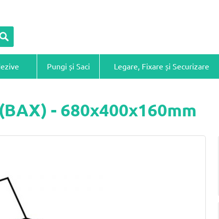
dezive
Pungi și Saci
Legare, Fixare și Securizare
ă (BAX) - 680x400x160mm