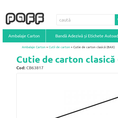
Ambalaje Carton
Bandă Adezivă și Etichete Autoa
Ambalaje Carton
»
Cutii de carton
» Cutie de carton clasică (BAX)
Cutie de carton clasic
Cod:
CB63817