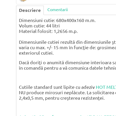
Comentarii
Descriere
Dimensiuni cutie: 680x400x160 m.m.
Volum cutie: 44 litri
Material folosit: 1,2656 m.p.
Dimensiunile cutiei rezultă din dimensiunile şt
varia cu max. +/- 15 mm în funcţie de: grosimea
exteriorul cutiei.
Dacă doriţi o anumită dimensiune interioara sa
în comandă pentru a vă comunica datele tehnice 
Cutiile standard sunt lipite cu adeziv
HOT MEL
NU produce mirosuri neplăcute. La solicitarea 
2,4x0,5 mm, pentru creşterea rezistenţei.