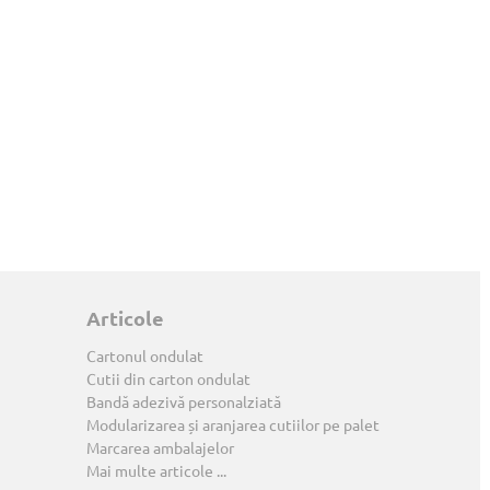
Articole
Cartonul ondulat
Cutii din carton ondulat
Bandă adezivă personalziată
Modularizarea și aranjarea cutiilor pe palet
Marcarea ambalajelor
Mai multe articole ...