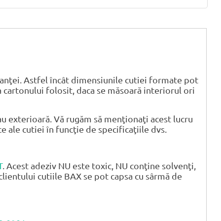
anţei. Astfel încât dimensiunile cutiei formate pot
 cartonului folosit, daca se măsoară interiorul ori
u exterioară. Vă rugăm să menţionaţi acest lucru
ale cutiei în funcţie de specificaţiile dvs.
T
. Acest adeziv NU este toxic, NU conţine solvenţi,
clientului cutiile BAX se pot capsa cu sârmă de