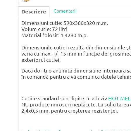
Comentarii
Descriere
Dimensiuni cutie: 590x380x320 m.m.
Volum cutie: 72 litri
Material folosit: 1,4280 m.p.
Dimensiunile cutiei rezultă din dimensiunile şt
varia cu max. +/- 15 mm în funcţie de: grosimea
exteriorul cutiei.
Dacă doriţi o anumită dimensiune interioara sa
în comandă pentru a vă comunica datele tehnice 
Cutiile standard sunt lipite cu adeziv
HOT MEL
NU produce mirosuri neplăcute. La solicitarea 
2,4x0,5 mm, pentru creşterea rezistenţei.