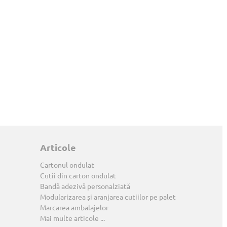
Articole
Cartonul ondulat
Cutii din carton ondulat
Bandă adezivă personalziată
Modularizarea și aranjarea cutiilor pe palet
Marcarea ambalajelor
Mai multe articole ...