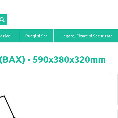
dezive
Pungi și Saci
Legare, Fixare și Securizare
ă (BAX) - 590x380x320mm