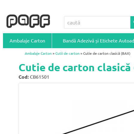
Ambalaje Carton
Bandă Adezivă și Etichete Autoa
Ambalaje Carton
»
Cutii de carton
» Cutie de carton clasică (BAX)
Cutie de carton clasic
Cod:
CB61501