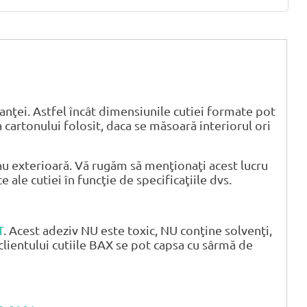
anţei. Astfel încât dimensiunile cutiei formate pot
 cartonului folosit, daca se măsoară interiorul ori
u exterioară. Vă rugăm să menţionaţi acest lucru
ale cutiei în funcţie de specificaţiile dvs.
T
. Acest adeziv NU este toxic, NU conţine solvenţi,
clientului cutiile BAX se pot capsa cu sârmă de