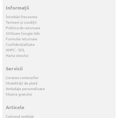
Informații
Întrebări frecvente
Termeni și condiții
Politica de returnare
Utilizare Google Ads
Formular returnare
Confidențialitate
ANPC
-
SOL
Harta siteului
Servicii
Livrarea comenzilor
Modalități de plată
Ambalaje personalizate
Mostre gratuite
Articole
Cartonul ondulat