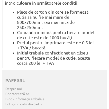
într-o culoare în următoarele condiții:
Placa de carton din care se formează
cutia să nu fie mai mare de
800x700mm, sau mai mica de
250x250mm.
Comanda minimă pentru fiecare model
de cutie este de 1000 bucăți.
Prețul pentru imprimare este de 0,5 lei
+ TVA / bucată.
Inițial trebuie confecționat un clișeu
pentru fiecare model de cutie, acesta
costă 200 lei + TVA
PAFF SRL
Despre noi
Contactează-ne
Blog · Informații ambalaje
Fotoblog cutii din carton