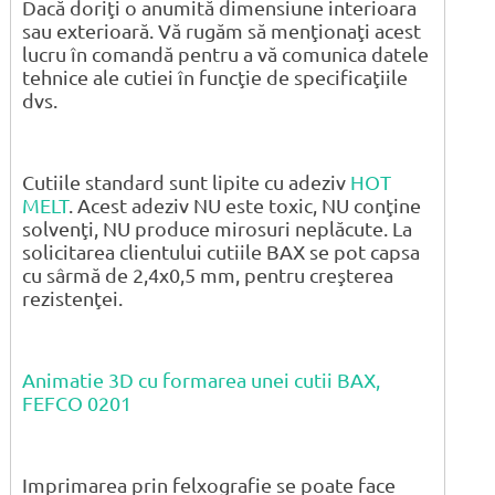
Dacă doriţi o anumită dimensiune interioara
sau exterioară. Vă rugăm să menţionaţi acest
lucru în comandă pentru a vă comunica datele
tehnice ale cutiei în funcţie de specificaţiile
dvs.
Cutiile standard sunt lipite cu adeziv
HOT
MELT
. Acest adeziv NU este toxic, NU conţine
solvenţi, NU produce mirosuri neplăcute. La
solicitarea clientului cutiile BAX se pot capsa
cu sârmă de 2,4x0,5 mm, pentru creşterea
rezistenţei.
Animatie 3D cu formarea unei cutii BAX,
FEFCO 0201
Imprimarea prin felxografie se poate face