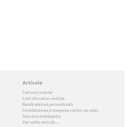
Articole
Cartonul ondulat
Cutii din carton ondulat
Bandă adezivă personalziată
Modularizarea și aranjarea cutiilor pe palet
Marcarea ambalajelor
Mai multe articole ...