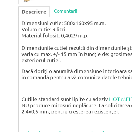
Comentarii
Descriere
Dimensiuni cutie: 580x160x95 m.m.
Volum cutie: 9 litri
Material folosit: 0,4029 m.p.
Dimensiunile cutiei rezultă din dimensiunile şt
varia cu max. +/- 15 mm în funcţie de: grosimea
exteriorul cutiei.
Dacă doriţi o anumită dimensiune interioara sa
în comandă pentru a vă comunica datele tehnice 
Cutiile standard sunt lipite cu adeziv
HOT MEL
NU produce mirosuri neplăcute. La solicitarea 
2,4x0,5 mm, pentru creşterea rezistenţei.