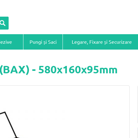
dezive
Pungi și Saci
Legare, Fixare și Securizare
ă (BAX) - 580x160x95mm