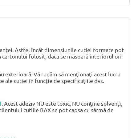
anţei. Astfel încât dimensiunile cutiei formate pot
 cartonului folosit, daca se măsoară interiorul ori
u exterioară. Vă rugăm să menţionaţi acest lucru
ale cutiei în funcţie de specificaţiile dvs.
T
. Acest adeziv NU este toxic, NU conţine solvenţi,
clientului cutiile BAX se pot capsa cu sârmă de