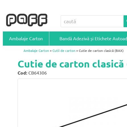
Ambalaje Carton
Bandă Adezivă și Etichete Autoa
Ambalaje Carton
»
Cutii de carton
» Cutie de carton clasică (BAX)
Cutie de carton clasic
Cod:
CB64306