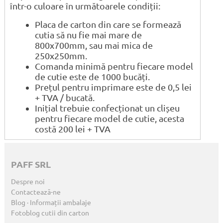
într-o culoare în următoarele condiții:
Placa de carton din care se formează
cutia să nu fie mai mare de
800x700mm, sau mai mica de
250x250mm.
Comanda minimă pentru fiecare model
de cutie este de 1000 bucăți.
Prețul pentru imprimare este de 0,5 lei
+ TVA / bucată.
Inițial trebuie confecționat un clișeu
pentru fiecare model de cutie, acesta
costă 200 lei + TVA
PAFF SRL
Despre noi
Contactează-ne
Blog · Informații ambalaje
Fotoblog cutii din carton