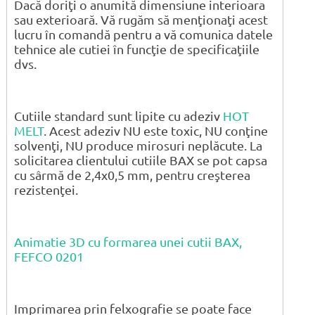
Dacă doriţi o anumită dimensiune interioara
sau exterioară. Vă rugăm să menţionaţi acest
lucru în comandă pentru a vă comunica datele
tehnice ale cutiei în funcţie de specificaţiile
dvs.
Cutiile standard sunt lipite cu adeziv
HOT
MELT
. Acest adeziv NU este toxic, NU conţine
solvenţi, NU produce mirosuri neplăcute. La
solicitarea clientului cutiile BAX se pot capsa
cu sârmă de 2,4x0,5 mm, pentru creşterea
rezistenţei.
Animatie 3D cu formarea unei cutii BAX,
FEFCO 0201
Imprimarea prin felxografie se poate face