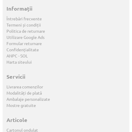
Informații
Întrebări frecvente
Termeni și condiții
Politica de returnare
Utilizare Google Ads
Formular returnare
Confidențialitate
ANPC
-
SOL
Harta siteului
Servicii
Livrarea comenzilor
Modalități de plată
Ambalaje personalizate
Mostre gratuite
Articole
Cartonul ondulat