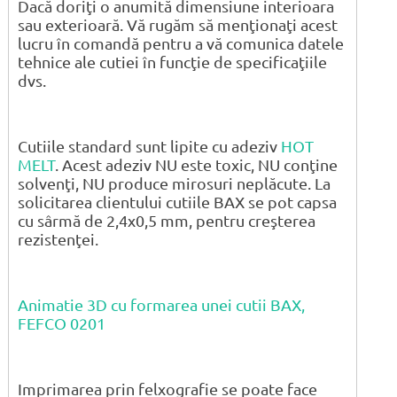
Dacă doriţi o anumită dimensiune interioara
sau exterioară. Vă rugăm să menţionaţi acest
lucru în comandă pentru a vă comunica datele
tehnice ale cutiei în funcţie de specificaţiile
dvs.
Cutiile standard sunt lipite cu adeziv
HOT
MELT
. Acest adeziv NU este toxic, NU conţine
solvenţi, NU produce mirosuri neplăcute. La
solicitarea clientului cutiile BAX se pot capsa
cu sârmă de 2,4x0,5 mm, pentru creşterea
rezistenţei.
Animatie 3D cu formarea unei cutii BAX,
FEFCO 0201
Imprimarea prin felxografie se poate face