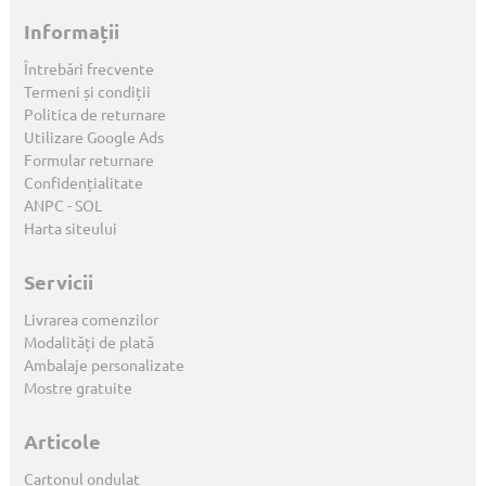
Informații
Întrebări frecvente
Termeni și condiții
Politica de returnare
Utilizare Google Ads
Formular returnare
Confidențialitate
ANPC
-
SOL
Harta siteului
Servicii
Livrarea comenzilor
Modalități de plată
Ambalaje personalizate
Mostre gratuite
Articole
Cartonul ondulat