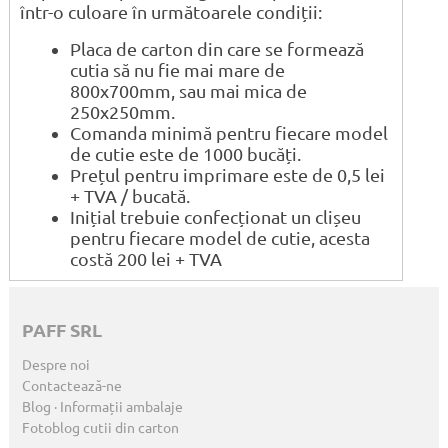
într-o culoare în următoarele condiții:
Placa de carton din care se formează
cutia să nu fie mai mare de
800x700mm, sau mai mica de
250x250mm.
Comanda minimă pentru fiecare model
de cutie este de 1000 bucăți.
Prețul pentru imprimare este de 0,5 lei
+ TVA / bucată.
Inițial trebuie confecționat un clișeu
pentru fiecare model de cutie, acesta
costă 200 lei + TVA
PAFF SRL
Despre noi
Contactează-ne
Blog · Informații ambalaje
Fotoblog cutii din carton