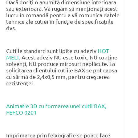
Dacă doriţi o anumită dimensiune interioara
sau exterioară. Vă rugăm să menţionaţi acest
lucru în comandă pentru a vă comunica datele
tehnice ale cutiei în funcţie de specificaţiile
dvs.
Cutiile standard sunt lipite cu adeziv
HOT
MELT
. Acest adeziv NU este toxic, NU conţine
solvenţi, NU produce mirosuri neplăcute. La
solicitarea clientului cutiile BAX se pot capsa
cu sârmă de 2,4x0,5 mm, pentru creşterea
rezistenţei.
Animatie 3D cu formarea unei cutii BAX,
FEFCO 0201
Imprimarea prin felxografie se poate face