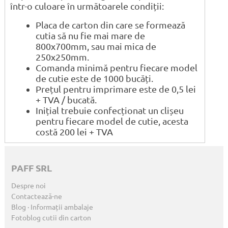
într-o culoare în următoarele condiții:
Placa de carton din care se formează
cutia să nu fie mai mare de
800x700mm, sau mai mica de
250x250mm.
Comanda minimă pentru fiecare model
de cutie este de 1000 bucăți.
Prețul pentru imprimare este de 0,5 lei
+ TVA / bucată.
Inițial trebuie confecționat un clișeu
pentru fiecare model de cutie, acesta
costă 200 lei + TVA
PAFF SRL
Despre noi
Contactează-ne
Blog · Informații ambalaje
Fotoblog cutii din carton