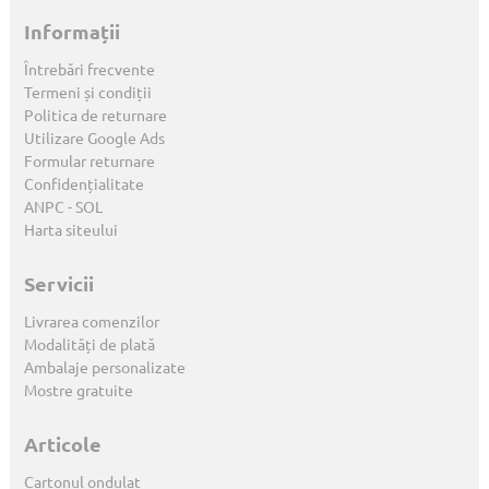
Informații
Întrebări frecvente
Termeni și condiții
Politica de returnare
Utilizare Google Ads
Formular returnare
Confidențialitate
ANPC
-
SOL
Harta siteului
Servicii
Livrarea comenzilor
Modalități de plată
Ambalaje personalizate
Mostre gratuite
Articole
Cartonul ondulat