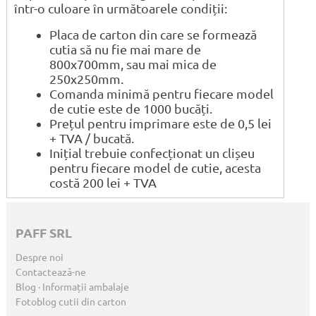
într-o culoare în următoarele condiții:
Placa de carton din care se formează
cutia să nu fie mai mare de
800x700mm, sau mai mica de
250x250mm.
Comanda minimă pentru fiecare model
de cutie este de 1000 bucăți.
Prețul pentru imprimare este de 0,5 lei
+ TVA / bucată.
Inițial trebuie confecționat un clișeu
pentru fiecare model de cutie, acesta
costă 200 lei + TVA
PAFF SRL
Despre noi
Contactează-ne
Blog · Informații ambalaje
Fotoblog cutii din carton