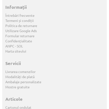
Informații
Întrebări frecvente
Termeni și condiții
Politica de returnare
Utilizare Google Ads
Formular returnare
Confidențialitate
ANPC
-
SOL
Harta siteului
Servicii
Livrarea comenzilor
Modalități de plată
Ambalaje personalizate
Mostre gratuite
Articole
Cartonul ondulat