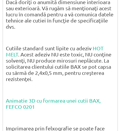
Dacă doriţi o anumită dimensiune interioara
sau exterioară. Vă rugăm să menţionaţi acest
lucru în comandă pentru a vă comunica datele
tehnice ale cutiei în funcţie de specificaţiile
dvs.
Cutiile standard sunt lipite cu adeziv
HOT
MELT
. Acest adeziv NU este toxic, NU conţine
solvenţi, NU produce mirosuri neplăcute. La
solicitarea clientului cutiile BAX se pot capsa
cu sârmă de 2,4x0,5 mm, pentru creşterea
rezistenţei.
Animatie 3D cu formarea unei cutii BAX,
FEFCO 0201
Imprimarea prin felxografie se poate face