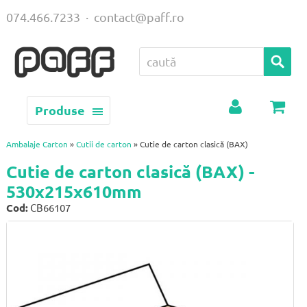
074.466.7233
·
contact@paff.ro
Produse
Contul
Coș
meu
Ambalaje Carton
»
Cutii de carton
» Cutie de carton clasică (BAX)
Cutie de carton clasică (BAX) -
530x215x610mm
Cod:
CB66107