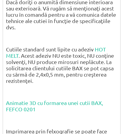
Dacă doriţi o anumită dimensiune interioara
sau exterioară. Vă rugăm să menţionaţi acest
lucru în comandă pentru a vă comunica datele
tehnice ale cutiei în funcţie de specificaţiile
dvs.
Cutiile standard sunt lipite cu adeziv
HOT
MELT
. Acest adeziv NU este toxic, NU conţine
solvenţi, NU produce mirosuri neplăcute. La
solicitarea clientului cutiile BAX se pot capsa
cu sârmă de 2,4x0,5 mm, pentru creşterea
rezistenţei.
Animatie 3D cu formarea unei cutii BAX,
FEFCO 0201
Imprimarea prin felxografie se poate face