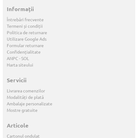
Informații
Întrebări frecvente
Termeni și condiții
Politica de returnare
Utilizare Google Ads
Formular returnare
Confidențialitate
ANPC
-
SOL
Harta siteului
Servicii
Livrarea comenzilor
Modalități de plată
Ambalaje personalizate
Mostre gratuite
Articole
Cartonul ondulat