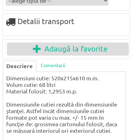
Detalii transport
Adaugă la favorite
Comentarii
Descriere
Dimensiuni cutie: 520x215x610 m.m.
Volum cutie: 68 litri
Material folosit: 1,2953 m.p.
Dimensiunile cutiei rezultă din dimensiunile
ştanţei. Astfel încât dimensiunile cutiei
formate pot varia cu max. +/- 15 mm în
funcţie de: grosimea cartonului folosit, daca
se măsoară interiorul ori exteriorul cutiei.