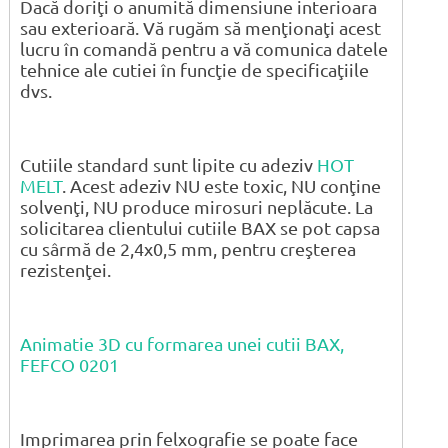
Dacă doriţi o anumită dimensiune interioara
sau exterioară. Vă rugăm să menţionaţi acest
lucru în comandă pentru a vă comunica datele
tehnice ale cutiei în funcţie de specificaţiile
dvs.
Cutiile standard sunt lipite cu adeziv
HOT
MELT
. Acest adeziv NU este toxic, NU conţine
solvenţi, NU produce mirosuri neplăcute. La
solicitarea clientului cutiile BAX se pot capsa
cu sârmă de 2,4x0,5 mm, pentru creşterea
rezistenţei.
Animatie 3D cu formarea unei cutii BAX,
FEFCO 0201
Imprimarea prin felxografie se poate face