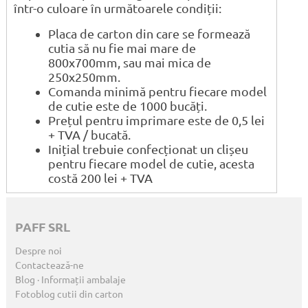
într-o culoare în următoarele condiții:
Placa de carton din care se formează
cutia să nu fie mai mare de
800x700mm, sau mai mica de
250x250mm.
Comanda minimă pentru fiecare model
de cutie este de 1000 bucăți.
Prețul pentru imprimare este de 0,5 lei
+ TVA / bucată.
Inițial trebuie confecționat un clișeu
pentru fiecare model de cutie, acesta
costă 200 lei + TVA
PAFF SRL
Despre noi
Contactează-ne
Blog · Informații ambalaje
Fotoblog cutii din carton