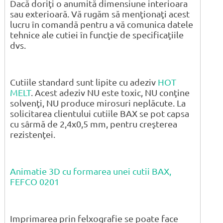
Dacă doriţi o anumită dimensiune interioara
sau exterioară. Vă rugăm să menţionaţi acest
lucru în comandă pentru a vă comunica datele
tehnice ale cutiei în funcţie de specificaţiile
dvs.
Cutiile standard sunt lipite cu adeziv
HOT
MELT
. Acest adeziv NU este toxic, NU conţine
solvenţi, NU produce mirosuri neplăcute. La
solicitarea clientului cutiile BAX se pot capsa
cu sârmă de 2,4x0,5 mm, pentru creşterea
rezistenţei.
Animatie 3D cu formarea unei cutii BAX,
FEFCO 0201
Imprimarea prin felxografie se poate face