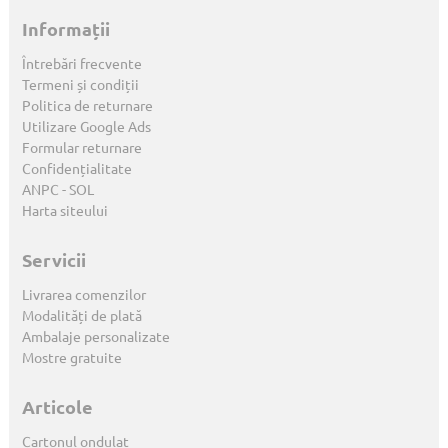
Informații
Întrebări frecvente
Termeni și condiții
Politica de returnare
Utilizare Google Ads
Formular returnare
Confidențialitate
ANPC
-
SOL
Harta siteului
Servicii
Livrarea comenzilor
Modalități de plată
Ambalaje personalizate
Mostre gratuite
Articole
Cartonul ondulat