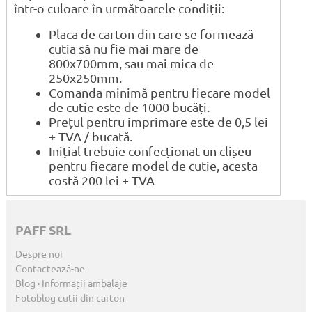
într-o culoare în următoarele condiții:
Placa de carton din care se formează
cutia să nu fie mai mare de
800x700mm, sau mai mica de
250x250mm.
Comanda minimă pentru fiecare model
de cutie este de 1000 bucăți.
Prețul pentru imprimare este de 0,5 lei
+ TVA / bucată.
Inițial trebuie confecționat un clișeu
pentru fiecare model de cutie, acesta
costă 200 lei + TVA
PAFF SRL
Despre noi
Contactează-ne
Blog · Informații ambalaje
Fotoblog cutii din carton