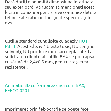
Dacă doriţi o anumită dimensiune interioara
sau exterioară. Vă rugăm să menţionaţi acest
lucru în comandă pentru a vă comunica datele
tehnice ale cutiei în funcţie de specificaţiile
dvs.
Cutiile standard sunt lipite cu adeziv
HOT
MELT
. Acest adeziv NU este toxic, NU conţine
solvenţi, NU produce mirosuri neplăcute. La
solicitarea clientului cutiile BAX se pot capsa
cu sârmă de 2,4x0,5 mm, pentru creşterea
rezistenţei.
Animatie 3D cu formarea unei cutii BAX,
FEFCO 0201
Imprimarea prin felxografie se poate face