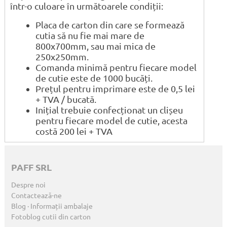
într-o culoare în următoarele condiții:
Placa de carton din care se formează
cutia să nu fie mai mare de
800x700mm, sau mai mica de
250x250mm.
Comanda minimă pentru fiecare model
de cutie este de 1000 bucăți.
Prețul pentru imprimare este de 0,5 lei
+ TVA / bucată.
Inițial trebuie confecționat un clișeu
pentru fiecare model de cutie, acesta
costă 200 lei + TVA
PAFF SRL
Despre noi
Contactează-ne
Blog · Informații ambalaje
Fotoblog cutii din carton