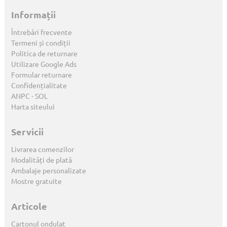
Informații
Întrebări frecvente
Termeni și condiții
Politica de returnare
Utilizare Google Ads
Formular returnare
Confidențialitate
ANPC
-
SOL
Harta siteului
Servicii
Livrarea comenzilor
Modalități de plată
Ambalaje personalizate
Mostre gratuite
Articole
Cartonul ondulat