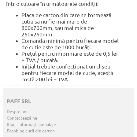
într-o culoare în următoarele condiții:
Placa de carton din care se formează
cutia să nu fie mai mare de
800x700mm, sau mai mica de
250x250mm.
Comanda minimă pentru fiecare model
de cutie este de 1000 bucăți.
Prețul pentru imprimare este de 0,5 lei
+ TVA / bucată.
Inițial trebuie confecționat un clișeu
pentru fiecare model de cutie, acesta
costă 200 lei + TVA
PAFF SRL
Despre noi
Contactează-ne
Blog · Informații ambalaje
Fotoblog cutii din carton