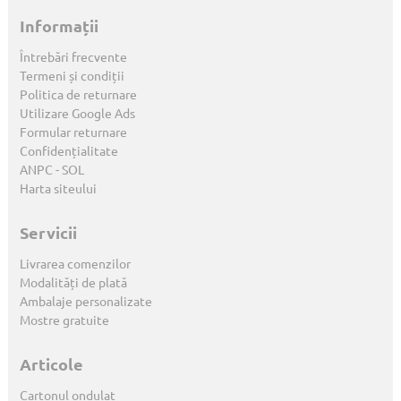
Informații
Întrebări frecvente
Termeni și condiții
Politica de returnare
Utilizare Google Ads
Formular returnare
Confidențialitate
ANPC
-
SOL
Harta siteului
Servicii
Livrarea comenzilor
Modalități de plată
Ambalaje personalizate
Mostre gratuite
Articole
Cartonul ondulat