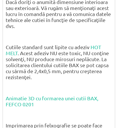
Dacă doriţi o anumită dimensiune interioara
sau exterioară. Vă rugăm să menţionaţi acest
lucru în comandă pentru a vă comunica datele
tehnice ale cutiei în funcţie de specificaţiile
dvs.
Cutiile standard sunt lipite cu adeziv
HOT
MELT
. Acest adeziv NU este toxic, NU conţine
solvenţi, NU produce mirosuri neplăcute. La
solicitarea clientului cutiile BAX se pot capsa
cu sârmă de 2,4x0,5 mm, pentru creşterea
rezistenţei.
Animatie 3D cu formarea unei cutii BAX,
FEFCO 0201
Imprimarea prin felxografie se poate face