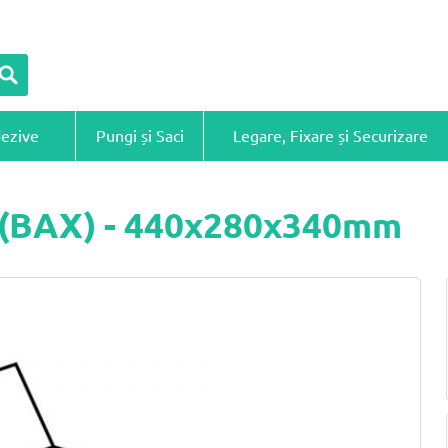
dezive
Pungi și Saci
Legare, Fixare și Securizare
ă (BAX) - 440x280x340mm