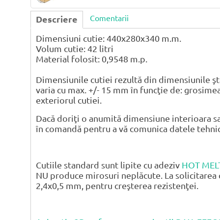
Comentarii
Descriere
Dimensiuni cutie: 440x280x340 m.m.
Volum cutie: 42 litri
Material folosit: 0,9548 m.p.
Dimensiunile cutiei rezultă din dimensiunile şt
varia cu max. +/- 15 mm în funcţie de: grosimea
exteriorul cutiei.
Dacă doriţi o anumită dimensiune interioara sa
în comandă pentru a vă comunica datele tehnice 
Cutiile standard sunt lipite cu adeziv
HOT MEL
NU produce mirosuri neplăcute. La solicitarea 
2,4x0,5 mm, pentru creşterea rezistenţei.