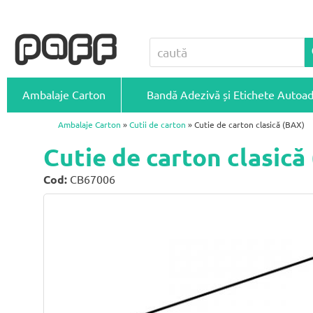
Ambalaje Carton
Bandă Adezivă și Etichete Autoa
Ambalaje Carton
»
Cutii de carton
» Cutie de carton clasică (BAX)
Cutie de carton clasic
Cod:
CB67006