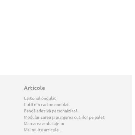
Articole
Cartonul ondulat
Cutii din carton ondulat
Bandă adezivă personalziată
Modularizarea și aranjarea cutiilor pe palet
Marcarea ambalajelor
Mai multe articole ...