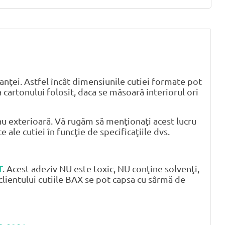
anţei. Astfel încât dimensiunile cutiei formate pot
 cartonului folosit, daca se măsoară interiorul ori
u exterioară. Vă rugăm să menţionaţi acest lucru
ale cutiei în funcţie de specificaţiile dvs.
T
. Acest adeziv NU este toxic, NU conţine solvenţi,
clientului cutiile BAX se pot capsa cu sârmă de