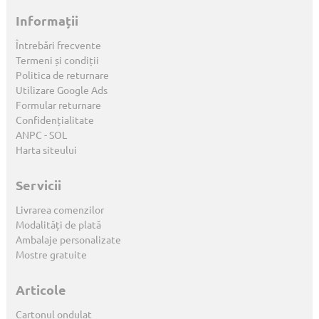
Informații
Întrebări frecvente
Termeni și condiții
Politica de returnare
Utilizare Google Ads
Formular returnare
Confidențialitate
ANPC
-
SOL
Harta siteului
Servicii
Livrarea comenzilor
Modalități de plată
Ambalaje personalizate
Mostre gratuite
Articole
Cartonul ondulat