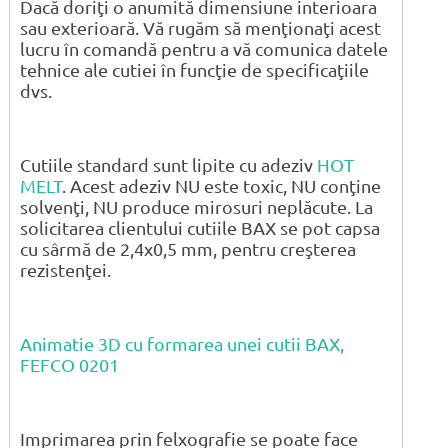
Dacă doriţi o anumită dimensiune interioara
sau exterioară. Vă rugăm să menţionaţi acest
lucru în comandă pentru a vă comunica datele
tehnice ale cutiei în funcţie de specificaţiile
dvs.
Cutiile standard sunt lipite cu adeziv
HOT
MELT
. Acest adeziv NU este toxic, NU conţine
solvenţi, NU produce mirosuri neplăcute. La
solicitarea clientului cutiile BAX se pot capsa
cu sârmă de 2,4x0,5 mm, pentru creşterea
rezistenţei.
Animatie 3D cu formarea unei cutii BAX,
FEFCO 0201
Imprimarea prin felxografie se poate face