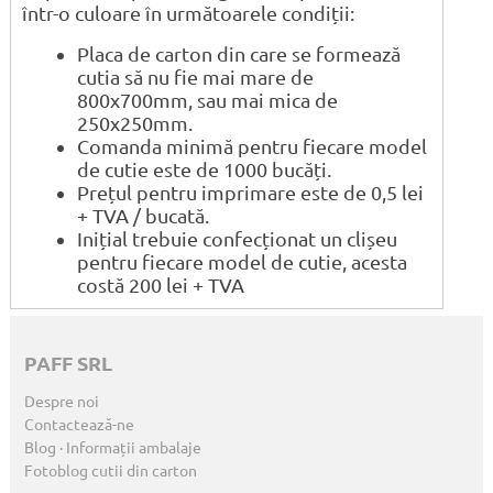
într-o culoare în următoarele condiții:
Placa de carton din care se formează
cutia să nu fie mai mare de
800x700mm, sau mai mica de
250x250mm.
Comanda minimă pentru fiecare model
de cutie este de 1000 bucăți.
Prețul pentru imprimare este de 0,5 lei
+ TVA / bucată.
Inițial trebuie confecționat un clișeu
pentru fiecare model de cutie, acesta
costă 200 lei + TVA
PAFF SRL
Despre noi
Contactează-ne
Blog · Informații ambalaje
Fotoblog cutii din carton