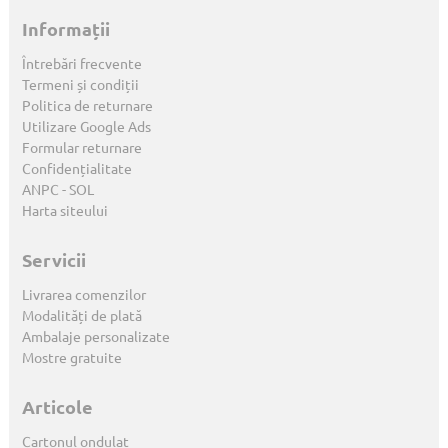
Informații
Întrebări frecvente
Termeni și condiții
Politica de returnare
Utilizare Google Ads
Formular returnare
Confidențialitate
ANPC
-
SOL
Harta siteului
Servicii
Livrarea comenzilor
Modalități de plată
Ambalaje personalizate
Mostre gratuite
Articole
Cartonul ondulat