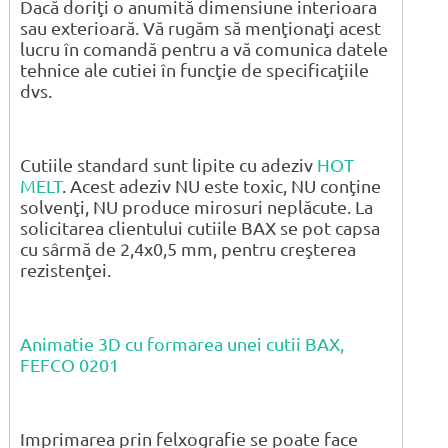
Dacă doriţi o anumită dimensiune interioara
sau exterioară. Vă rugăm să menţionaţi acest
lucru în comandă pentru a vă comunica datele
tehnice ale cutiei în funcţie de specificaţiile
dvs.
Cutiile standard sunt lipite cu adeziv
HOT
MELT
. Acest adeziv NU este toxic, NU conţine
solvenţi, NU produce mirosuri neplăcute. La
solicitarea clientului cutiile BAX se pot capsa
cu sârmă de 2,4x0,5 mm, pentru creşterea
rezistenţei.
Animatie 3D cu formarea unei cutii BAX,
FEFCO 0201
Imprimarea prin felxografie se poate face