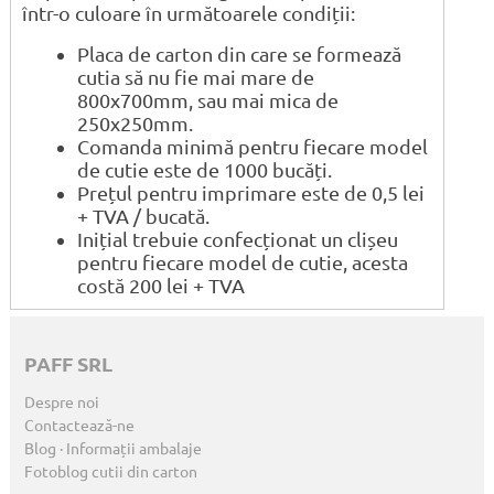
într-o culoare în următoarele condiții:
Placa de carton din care se formează
cutia să nu fie mai mare de
800x700mm, sau mai mica de
250x250mm.
Comanda minimă pentru fiecare model
de cutie este de 1000 bucăți.
Prețul pentru imprimare este de 0,5 lei
+ TVA / bucată.
Inițial trebuie confecționat un clișeu
pentru fiecare model de cutie, acesta
costă 200 lei + TVA
PAFF SRL
Despre noi
Contactează-ne
Blog · Informații ambalaje
Fotoblog cutii din carton