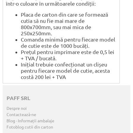
într-o culoare în următoarele condiții:
Placa de carton din care se formează
cutia să nu fie mai mare de
800x700mm, sau mai mica de
250x250mm.
Comanda minimă pentru fiecare model
de cutie este de 1000 bucăți.
Prețul pentru imprimare este de 0,5 lei
+ TVA / bucată.
Inițial trebuie confecționat un clișeu
pentru fiecare model de cutie, acesta
costă 200 lei + TVA
PAFF SRL
Despre noi
Contactează-ne
Blog · Informații ambalaje
Fotoblog cutii din carton