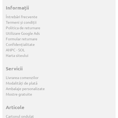
Informații
Întrebări frecvente
Termeni și condiții
Politica de returnare
Utilizare Google Ads
Formular returnare
Confidențialitate
ANPC
-
SOL
Harta siteului
Servicii
Livrarea comenzilor
Modalități de plată
Ambalaje personalizate
Mostre gratuite
Articole
Cartonul ondulat