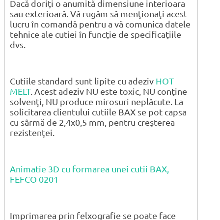
Dacă doriţi o anumită dimensiune interioara
sau exterioară. Vă rugăm să menţionaţi acest
lucru în comandă pentru a vă comunica datele
tehnice ale cutiei în funcţie de specificaţiile
dvs.
Cutiile standard sunt lipite cu adeziv
HOT
MELT
. Acest adeziv NU este toxic, NU conţine
solvenţi, NU produce mirosuri neplăcute. La
solicitarea clientului cutiile BAX se pot capsa
cu sârmă de 2,4x0,5 mm, pentru creşterea
rezistenţei.
Animatie 3D cu formarea unei cutii BAX,
FEFCO 0201
Imprimarea prin felxografie se poate face