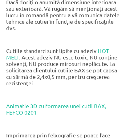
Dacă doriţi o anumită dimensiune interioara
sau exterioară. Vă rugăm să menţionaţi acest
lucru în comandă pentru a vă comunica datele
tehnice ale cutiei în funcţie de specificaţiile
dvs.
Cutiile standard sunt lipite cu adeziv
HOT
MELT
. Acest adeziv NU este toxic, NU conţine
solvenţi, NU produce mirosuri neplăcute. La
solicitarea clientului cutiile BAX se pot capsa
cu sârmă de 2,4x0,5 mm, pentru creşterea
rezistenţei.
Animatie 3D cu formarea unei cutii BAX,
FEFCO 0201
Imprimarea prin felxografie se poate face