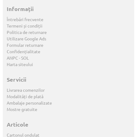
Informații
Întrebări frecvente
Termeni și condiții
Politica de returnare
Utilizare Google Ads
Formular returnare
Confidențialitate
ANPC
-
SOL
Harta siteului
Servicii
Livrarea comenzilor
Modalități de plată
Ambalaje personalizate
Mostre gratuite
Articole
Cartonul ondulat