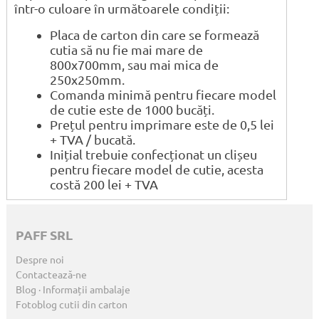
într-o culoare în următoarele condiții:
Placa de carton din care se formează
cutia să nu fie mai mare de
800x700mm, sau mai mica de
250x250mm.
Comanda minimă pentru fiecare model
de cutie este de 1000 bucăți.
Prețul pentru imprimare este de 0,5 lei
+ TVA / bucată.
Inițial trebuie confecționat un clișeu
pentru fiecare model de cutie, acesta
costă 200 lei + TVA
PAFF SRL
Despre noi
Contactează-ne
Blog · Informații ambalaje
Fotoblog cutii din carton