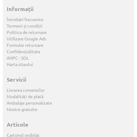
Informații
Întrebări frecvente
Termeni și condiții
Politica de returnare
Utilizare Google Ads
Formular returnare
Confidențialitate
ANPC
-
SOL
Harta siteului
Servicii
Livrarea comenzilor
Modalități de plată
Ambalaje personalizate
Mostre gratuite
Articole
Cartonul ondulat