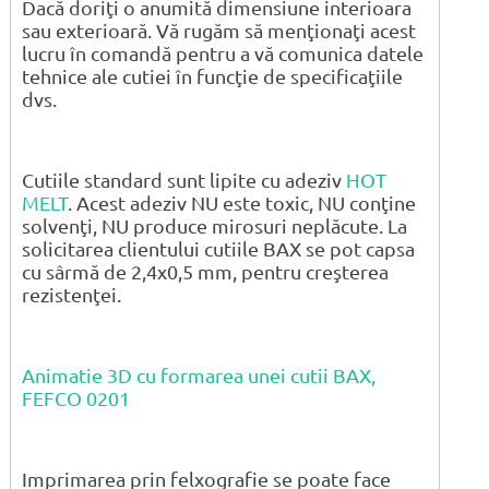
Dacă doriţi o anumită dimensiune interioara
sau exterioară. Vă rugăm să menţionaţi acest
lucru în comandă pentru a vă comunica datele
tehnice ale cutiei în funcţie de specificaţiile
dvs.
Cutiile standard sunt lipite cu adeziv
HOT
MELT
. Acest adeziv NU este toxic, NU conţine
solvenţi, NU produce mirosuri neplăcute. La
solicitarea clientului cutiile BAX se pot capsa
cu sârmă de 2,4x0,5 mm, pentru creşterea
rezistenţei.
Animatie 3D cu formarea unei cutii BAX,
FEFCO 0201
Imprimarea prin felxografie se poate face