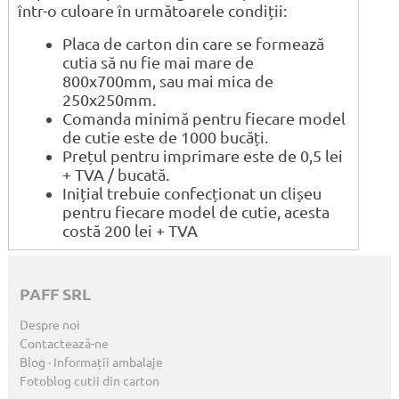
într-o culoare în următoarele condiții:
Placa de carton din care se formează
cutia să nu fie mai mare de
800x700mm, sau mai mica de
250x250mm.
Comanda minimă pentru fiecare model
de cutie este de 1000 bucăți.
Prețul pentru imprimare este de 0,5 lei
+ TVA / bucată.
Inițial trebuie confecționat un clișeu
pentru fiecare model de cutie, acesta
costă 200 lei + TVA
PAFF SRL
Despre noi
Contactează-ne
Blog · Informații ambalaje
Fotoblog cutii din carton