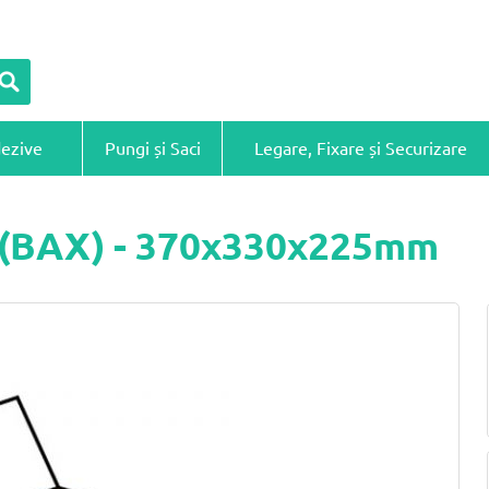
dezive
Pungi și Saci
Legare, Fixare și Securizare
ă (BAX) - 370x330x225mm