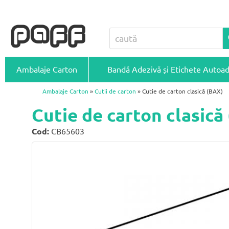
Ambalaje Carton
Bandă Adezivă și Etichete Autoa
Ambalaje Carton
»
Cutii de carton
» Cutie de carton clasică (BAX)
Cutie de carton clasic
Cod:
CB65603