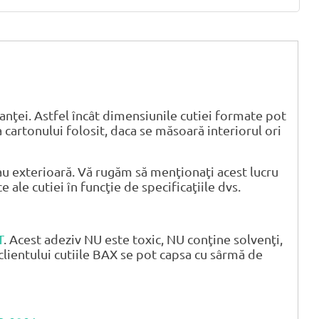
anţei. Astfel încât dimensiunile cutiei formate pot
 cartonului folosit, daca se măsoară interiorul ori
u exterioară. Vă rugăm să menţionaţi acest lucru
ale cutiei în funcţie de specificaţiile dvs.
T
. Acest adeziv NU este toxic, NU conţine solvenţi,
clientului cutiile BAX se pot capsa cu sârmă de