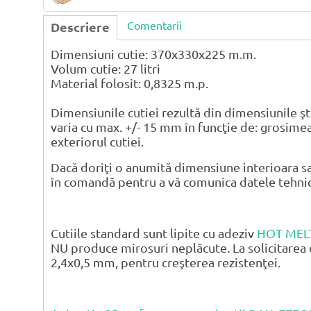
Comentarii
Descriere
Dimensiuni cutie: 370x330x225 m.m.
Volum cutie: 27 litri
Material folosit: 0,8325 m.p.
Dimensiunile cutiei rezultă din dimensiunile şt
varia cu max. +/- 15 mm în funcţie de: grosimea
exteriorul cutiei.
Dacă doriţi o anumită dimensiune interioara sa
în comandă pentru a vă comunica datele tehnice 
Cutiile standard sunt lipite cu adeziv
HOT MEL
NU produce mirosuri neplăcute. La solicitarea 
2,4x0,5 mm, pentru creşterea rezistenţei.