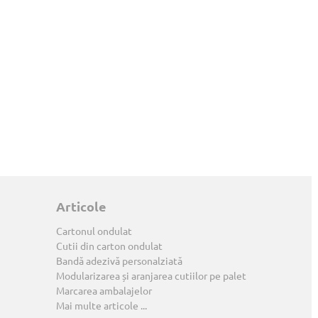
Articole
Cartonul ondulat
Cutii din carton ondulat
Bandă adezivă personalziată
Modularizarea și aranjarea cutiilor pe palet
Marcarea ambalajelor
Mai multe articole ...