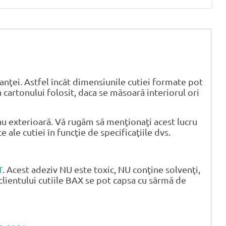
anţei. Astfel încât dimensiunile cutiei formate pot
 cartonului folosit, daca se măsoară interiorul ori
u exterioară. Vă rugăm să menţionaţi acest lucru
ale cutiei în funcţie de specificaţiile dvs.
T
. Acest adeziv NU este toxic, NU conţine solvenţi,
clientului cutiile BAX se pot capsa cu sârmă de