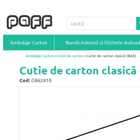
Ambalaje Carton
Bandă Adezivă și Etichete Autoa
Ambalaje Carton
»
Cutii de carton
» Cutie de carton clasică (BAX)
Cutie de carton clasic
Cod:
CB62810