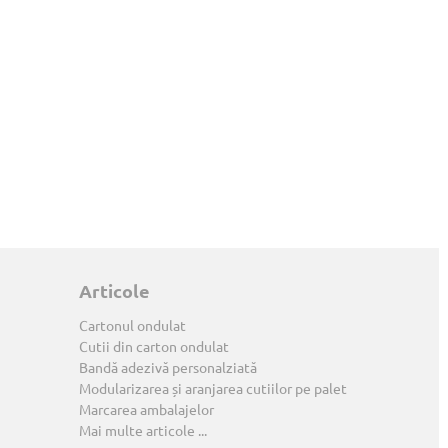
Articole
Cartonul ondulat
Cutii din carton ondulat
Bandă adezivă personalziată
Modularizarea și aranjarea cutiilor pe palet
Marcarea ambalajelor
Mai multe articole ...