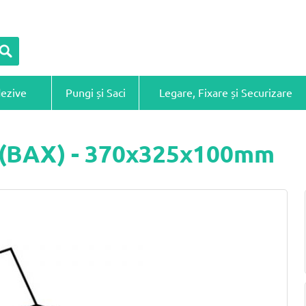
dezive
Pungi și Saci
Legare, Fixare și Securizare
ă (BAX) - 370x325x100mm