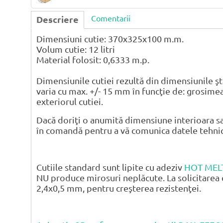
Comentarii
Descriere
Dimensiuni cutie: 370x325x100 m.m.
Volum cutie: 12 litri
Material folosit: 0,6333 m.p.
Dimensiunile cutiei rezultă din dimensiunile şt
varia cu max. +/- 15 mm în funcţie de: grosimea
exteriorul cutiei.
Dacă doriţi o anumită dimensiune interioara sa
în comandă pentru a vă comunica datele tehnice 
Cutiile standard sunt lipite cu adeziv
HOT MEL
NU produce mirosuri neplăcute. La solicitarea 
2,4x0,5 mm, pentru creşterea rezistenţei.