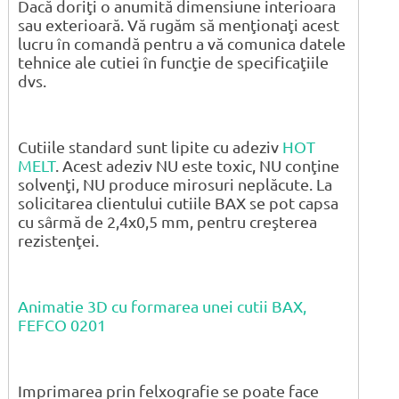
Dacă doriţi o anumită dimensiune interioara
sau exterioară. Vă rugăm să menţionaţi acest
lucru în comandă pentru a vă comunica datele
tehnice ale cutiei în funcţie de specificaţiile
dvs.
Cutiile standard sunt lipite cu adeziv
HOT
MELT
. Acest adeziv NU este toxic, NU conţine
solvenţi, NU produce mirosuri neplăcute. La
solicitarea clientului cutiile BAX se pot capsa
cu sârmă de 2,4x0,5 mm, pentru creşterea
rezistenţei.
Animatie 3D cu formarea unei cutii BAX,
FEFCO 0201
Imprimarea prin felxografie se poate face