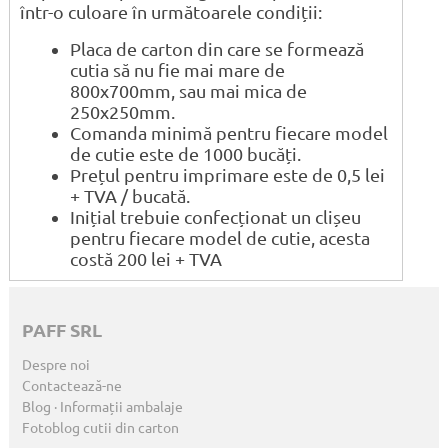
într-o culoare în următoarele condiții:
Placa de carton din care se formează
cutia să nu fie mai mare de
800x700mm, sau mai mica de
250x250mm.
Comanda minimă pentru fiecare model
de cutie este de 1000 bucăți.
Prețul pentru imprimare este de 0,5 lei
+ TVA / bucată.
Inițial trebuie confecționat un clișeu
pentru fiecare model de cutie, acesta
costă 200 lei + TVA
PAFF SRL
Despre noi
Contactează-ne
Blog · Informații ambalaje
Fotoblog cutii din carton