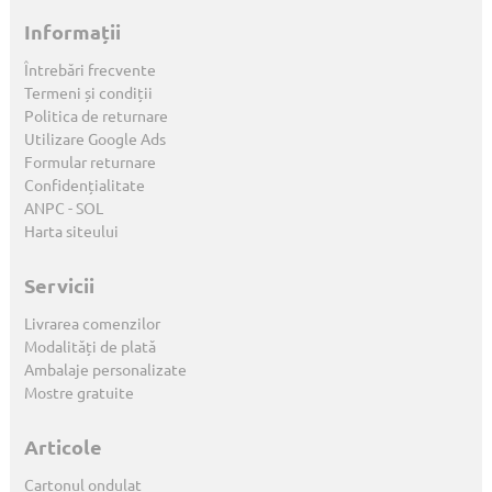
Informații
Întrebări frecvente
Termeni și condiții
Politica de returnare
Utilizare Google Ads
Formular returnare
Confidențialitate
ANPC
-
SOL
Harta siteului
Servicii
Livrarea comenzilor
Modalități de plată
Ambalaje personalizate
Mostre gratuite
Articole
Cartonul ondulat