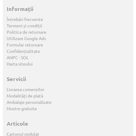
Informații
Întrebări frecvente
Termeni și condiții
Politica de returnare
Utilizare Google Ads
Formular returnare
Confidențialitate
ANPC
-
SOL
Harta siteului
Servicii
Livrarea comenzilor
Modalități de plată
Ambalaje personalizate
Mostre gratuite
Articole
Cartonul ondulat