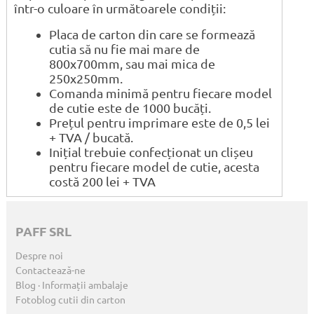
într-o culoare în următoarele condiții:
Placa de carton din care se formează
cutia să nu fie mai mare de
800x700mm, sau mai mica de
250x250mm.
Comanda minimă pentru fiecare model
de cutie este de 1000 bucăți.
Prețul pentru imprimare este de 0,5 lei
+ TVA / bucată.
Inițial trebuie confecționat un clișeu
pentru fiecare model de cutie, acesta
costă 200 lei + TVA
PAFF SRL
Despre noi
Contactează-ne
Blog · Informații ambalaje
Fotoblog cutii din carton