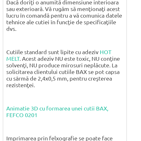
Dacă doriţi o anumită dimensiune interioara
sau exterioară. Vă rugăm să menţionaţi acest
lucru în comandă pentru a vă comunica datele
tehnice ale cutiei în funcţie de specificaţiile
dvs.
Cutiile standard sunt lipite cu adeziv
HOT
MELT
. Acest adeziv NU este toxic, NU conţine
solvenţi, NU produce mirosuri neplăcute. La
solicitarea clientului cutiile BAX se pot capsa
cu sârmă de 2,4x0,5 mm, pentru creşterea
rezistenţei.
Animatie 3D cu formarea unei cutii BAX,
FEFCO 0201
Imprimarea prin felxografie se poate face