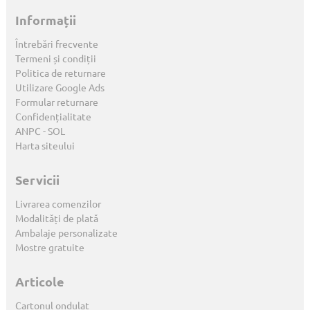
Informații
Întrebări frecvente
Termeni și condiții
Politica de returnare
Utilizare Google Ads
Formular returnare
Confidențialitate
ANPC
-
SOL
Harta siteului
Servicii
Livrarea comenzilor
Modalități de plată
Ambalaje personalizate
Mostre gratuite
Articole
Cartonul ondulat