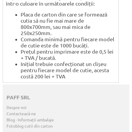
într-o culoare în următoarele condiții:
Placa de carton din care se formează
cutia să nu fie mai mare de
800x700mm, sau mai mica de
250x250mm.
Comanda minimă pentru fiecare model
de cutie este de 1000 bucăți.
Prețul pentru imprimare este de 0,5 lei
+ TVA / bucată.
Inițial trebuie confecționat un clișeu
pentru fiecare model de cutie, acesta
costă 200 lei + TVA
PAFF SRL
Despre noi
Contactează-ne
Blog · Informații ambalaje
Fotoblog cutii din carton