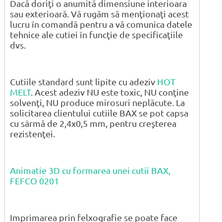
Dacă doriţi o anumită dimensiune interioara
sau exterioară. Vă rugăm să menţionaţi acest
lucru în comandă pentru a vă comunica datele
tehnice ale cutiei în funcţie de specificaţiile
dvs.
Cutiile standard sunt lipite cu adeziv
HOT
MELT
. Acest adeziv NU este toxic, NU conţine
solvenţi, NU produce mirosuri neplăcute. La
solicitarea clientului cutiile BAX se pot capsa
cu sârmă de 2,4x0,5 mm, pentru creşterea
rezistenţei.
Animatie 3D cu formarea unei cutii BAX,
FEFCO 0201
Imprimarea prin felxografie se poate face