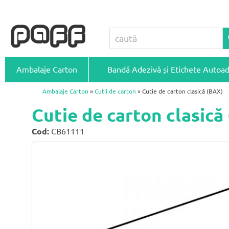
Ambalaje Carton
Bandă Adezivă și Etichete Autoa
Ambalaje Carton
»
Cutii de carton
» Cutie de carton clasică (BAX)
Cutie de carton clasic
Cod:
CB61111