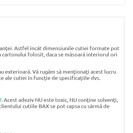
anţei. Astfel încât dimensiunile cutiei formate pot
 cartonului folosit, daca se măsoară interiorul ori
u exterioară. Vă rugăm să menţionaţi acest lucru
ale cutiei în funcţie de specificaţiile dvs.
T
. Acest adeziv NU este toxic, NU conţine solvenţi,
clientului cutiile BAX se pot capsa cu sârmă de