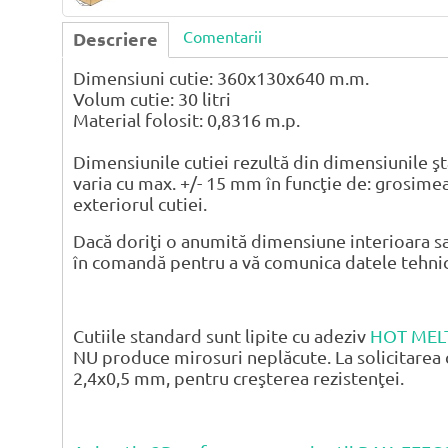
Comentarii
Descriere
Dimensiuni cutie: 360x130x640 m.m.
Volum cutie: 30 litri
Material folosit: 0,8316 m.p.
Dimensiunile cutiei rezultă din dimensiunile şt
varia cu max. +/- 15 mm în funcţie de: grosimea
exteriorul cutiei.
Dacă doriţi o anumită dimensiune interioara sa
în comandă pentru a vă comunica datele tehnice 
Cutiile standard sunt lipite cu adeziv
HOT MEL
NU produce mirosuri neplăcute. La solicitarea 
2,4x0,5 mm, pentru creşterea rezistenţei.