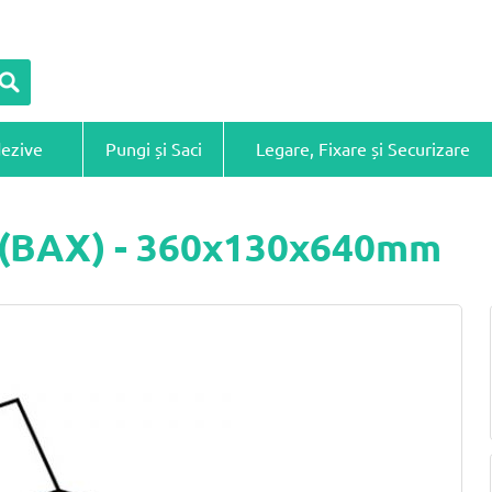
dezive
Pungi și Saci
Legare, Fixare și Securizare
ă (BAX) - 360x130x640mm