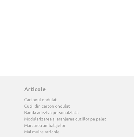
Articole
Cartonul ondulat
Cutii din carton ondulat
Bandă adezivă personalziată
Modularizarea și aranjarea cutiilor pe palet
Marcarea ambalajelor
Mai multe articole ...