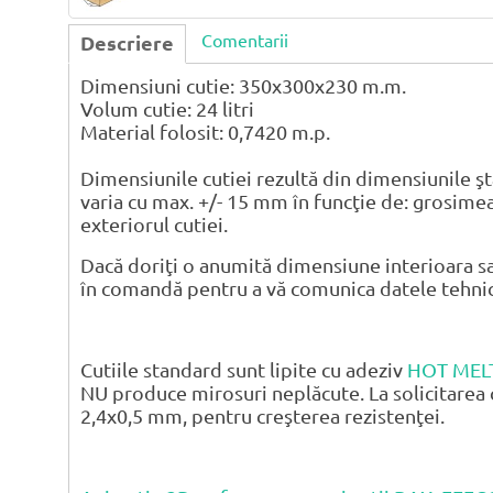
Comentarii
Descriere
Dimensiuni cutie: 350x300x230 m.m.
Volum cutie: 24 litri
Material folosit: 0,7420 m.p.
Dimensiunile cutiei rezultă din dimensiunile şt
varia cu max. +/- 15 mm în funcţie de: grosimea
exteriorul cutiei.
Dacă doriţi o anumită dimensiune interioara sa
în comandă pentru a vă comunica datele tehnice 
Cutiile standard sunt lipite cu adeziv
HOT MEL
NU produce mirosuri neplăcute. La solicitarea 
2,4x0,5 mm, pentru creşterea rezistenţei.