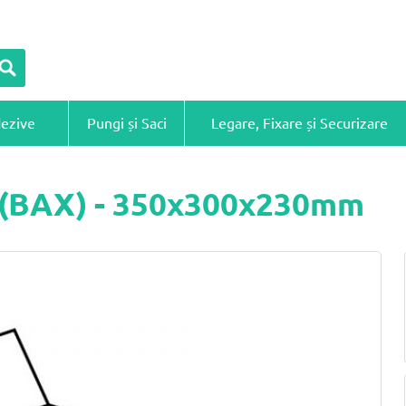
dezive
Pungi și Saci
Legare, Fixare și Securizare
ă (BAX) - 350x300x230mm