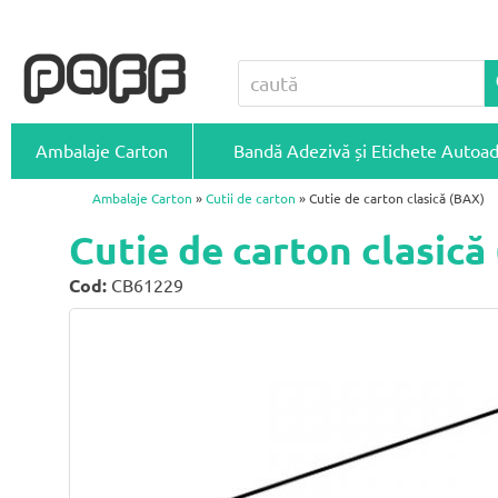
Ambalaje Carton
Bandă Adezivă și Etichete Autoa
Ambalaje Carton
»
Cutii de carton
» Cutie de carton clasică (BAX)
Cutie de carton clasic
Cod:
CB61229