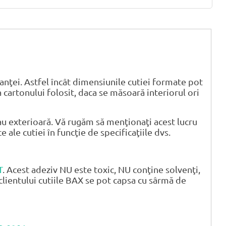
anţei. Astfel încât dimensiunile cutiei formate pot
 cartonului folosit, daca se măsoară interiorul ori
u exterioară. Vă rugăm să menţionaţi acest lucru
ale cutiei în funcţie de specificaţiile dvs.
T
. Acest adeziv NU este toxic, NU conţine solvenţi,
clientului cutiile BAX se pot capsa cu sârmă de