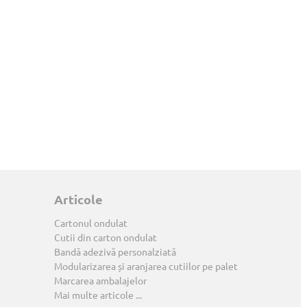
Articole
Cartonul ondulat
Cutii din carton ondulat
Bandă adezivă personalziată
Modularizarea și aranjarea cutiilor pe palet
Marcarea ambalajelor
Mai multe articole ...