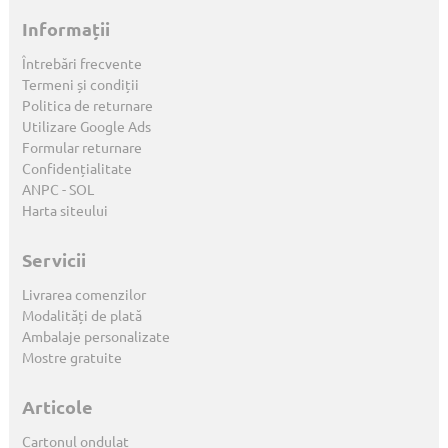
Informații
Întrebări frecvente
Termeni și condiții
Politica de returnare
Utilizare Google Ads
Formular returnare
Confidențialitate
ANPC
-
SOL
Harta siteului
Servicii
Livrarea comenzilor
Modalități de plată
Ambalaje personalizate
Mostre gratuite
Articole
Cartonul ondulat