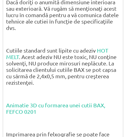
Dacă doriţi o anumită dimensiune interioara
sau exterioară. Vă rugăm să menţionaţi acest
lucru în comandă pentru a vă comunica datele
tehnice ale cutiei în funcţie de specificaţiile
dvs.
Cutiile standard sunt lipite cu adeziv
HOT
MELT
. Acest adeziv NU este toxic, NU conţine
solvenţi, NU produce mirosuri neplăcute. La
solicitarea clientului cutiile BAX se pot capsa
cu sârmă de 2,4x0,5 mm, pentru creşterea
rezistenţei.
Animatie 3D cu formarea unei cutii BAX,
FEFCO 0201
Imprimarea prin felxografie se poate face