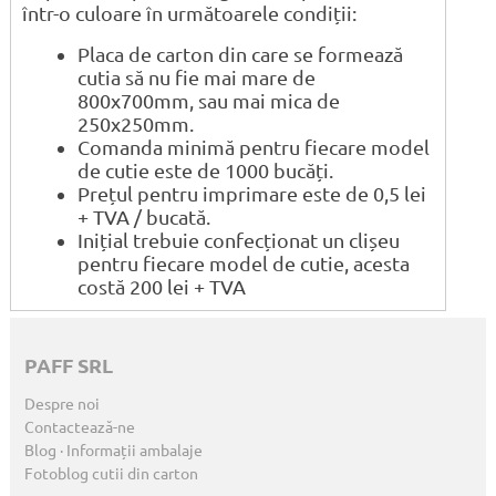
într-o culoare în următoarele condiții:
Placa de carton din care se formează
cutia să nu fie mai mare de
800x700mm, sau mai mica de
250x250mm.
Comanda minimă pentru fiecare model
de cutie este de 1000 bucăți.
Prețul pentru imprimare este de 0,5 lei
+ TVA / bucată.
Inițial trebuie confecționat un clișeu
pentru fiecare model de cutie, acesta
costă 200 lei + TVA
PAFF SRL
Despre noi
Contactează-ne
Blog · Informații ambalaje
Fotoblog cutii din carton