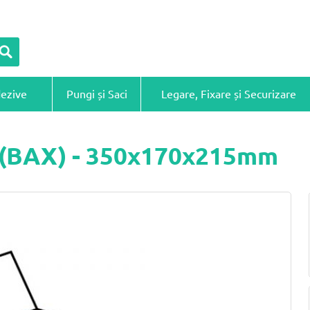
dezive
Pungi și Saci
Legare, Fixare și Securizare
ă (BAX) - 350x170x215mm