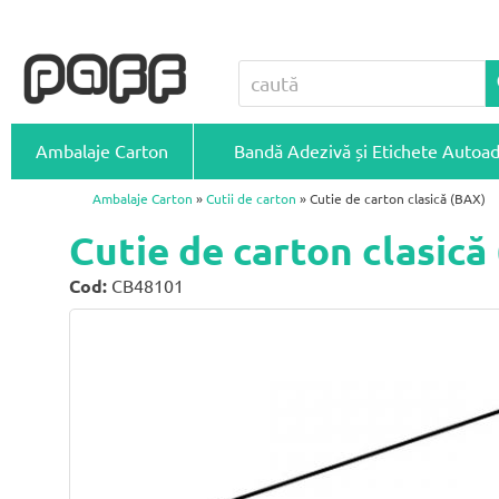
Ambalaje Carton
Bandă Adezivă și Etichete Autoa
Ambalaje Carton
»
Cutii de carton
» Cutie de carton clasică (BAX)
Cutie de carton clasic
Cod:
CB48101