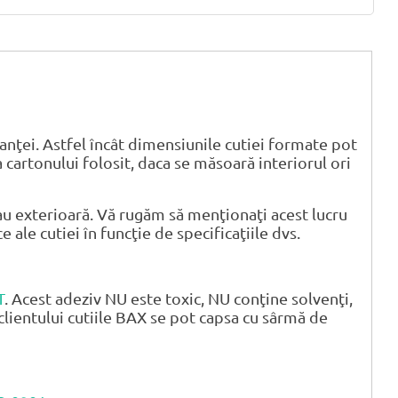
anţei. Astfel încât dimensiunile cutiei formate pot
 cartonului folosit, daca se măsoară interiorul ori
u exterioară. Vă rugăm să menţionaţi acest lucru
ale cutiei în funcţie de specificaţiile dvs.
T
. Acest adeziv NU este toxic, NU conţine solvenţi,
clientului cutiile BAX se pot capsa cu sârmă de