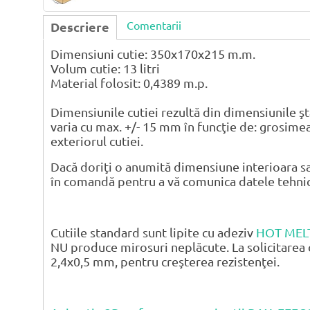
Comentarii
Descriere
Dimensiuni cutie: 350x170x215 m.m.
Volum cutie: 13 litri
Material folosit: 0,4389 m.p.
Dimensiunile cutiei rezultă din dimensiunile şt
varia cu max. +/- 15 mm în funcţie de: grosimea
exteriorul cutiei.
Dacă doriţi o anumită dimensiune interioara sa
în comandă pentru a vă comunica datele tehnice 
Cutiile standard sunt lipite cu adeziv
HOT MEL
NU produce mirosuri neplăcute. La solicitarea 
2,4x0,5 mm, pentru creşterea rezistenţei.