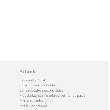
Articole
Cartonul ondulat
Cutii din carton ondulat
Bandă adezivă personalziată
Modularizarea și aranjarea cutiilor pe palet
Marcarea ambalajelor
Mai multe articole ...