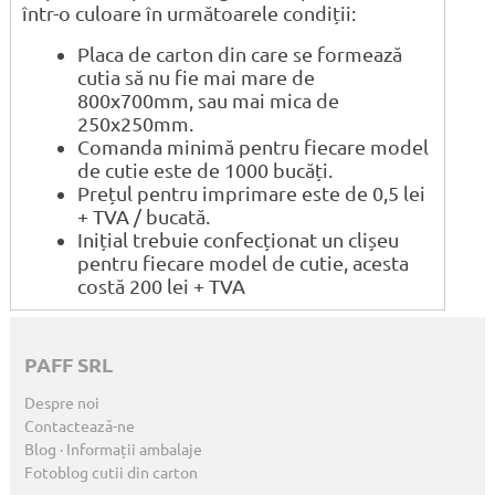
într-o culoare în următoarele condiții:
Placa de carton din care se formează
cutia să nu fie mai mare de
800x700mm, sau mai mica de
250x250mm.
Comanda minimă pentru fiecare model
de cutie este de 1000 bucăți.
Prețul pentru imprimare este de 0,5 lei
+ TVA / bucată.
Inițial trebuie confecționat un clișeu
pentru fiecare model de cutie, acesta
costă 200 lei + TVA
PAFF SRL
Despre noi
Contactează-ne
Blog · Informații ambalaje
Fotoblog cutii din carton