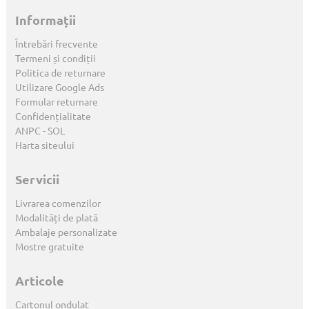
Informații
Întrebări frecvente
Termeni și condiții
Politica de returnare
Utilizare Google Ads
Formular returnare
Confidențialitate
ANPC
-
SOL
Harta siteului
Servicii
Livrarea comenzilor
Modalități de plată
Ambalaje personalizate
Mostre gratuite
Articole
Cartonul ondulat