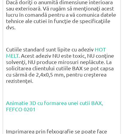
Dacă doriţi o anumită dimensiune interioara
sau exterioară. Vă rugăm să menţionaţi acest
lucru în comandă pentru a vă comunica datele
tehnice ale cutiei în funcţie de specificaţiile
dvs.
Cutiile standard sunt lipite cu adeziv
HOT
MELT
. Acest adeziv NU este toxic, NU conţine
solvenţi, NU produce mirosuri neplăcute. La
solicitarea clientului cutiile BAX se pot capsa
cu sârmă de 2,4x0,5 mm, pentru creşterea
rezistenţei.
Animatie 3D cu formarea unei cutii BAX,
FEFCO 0201
Imprimarea prin felxografie se poate face