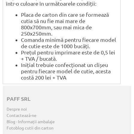
într-o culoare în următoarele condiții:
Placa de carton din care se formează
cutia să nu fie mai mare de
800x700mm, sau mai mica de
250x250mm.
Comanda minimă pentru fiecare model
de cutie este de 1000 bucăți.
Prețul pentru imprimare este de 0,5 lei
+ TVA / bucată.
Inițial trebuie confecționat un clișeu
pentru fiecare model de cutie, acesta
costă 200 lei + TVA
PAFF SRL
Despre noi
Contactează-ne
Blog · Informații ambalaje
Fotoblog cutii din carton