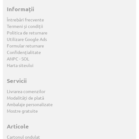
Informații
Întrebări frecvente
Termeni și condiții
Politica de returnare
Utilizare Google Ads
Formular returnare
Confidențialitate
ANPC
-
SOL
Harta siteului
Servicii
Livrarea comenzilor
Modalități de plată
Ambalaje personalizate
Mostre gratuite
Articole
Cartonul ondulat