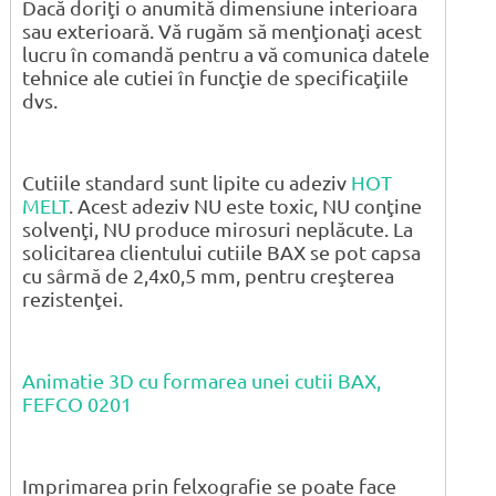
Dacă doriţi o anumită dimensiune interioara
sau exterioară. Vă rugăm să menţionaţi acest
lucru în comandă pentru a vă comunica datele
tehnice ale cutiei în funcţie de specificaţiile
dvs.
Cutiile standard sunt lipite cu adeziv
HOT
MELT
. Acest adeziv NU este toxic, NU conţine
solvenţi, NU produce mirosuri neplăcute. La
solicitarea clientului cutiile BAX se pot capsa
cu sârmă de 2,4x0,5 mm, pentru creşterea
rezistenţei.
Animatie 3D cu formarea unei cutii BAX,
FEFCO 0201
Imprimarea prin felxografie se poate face