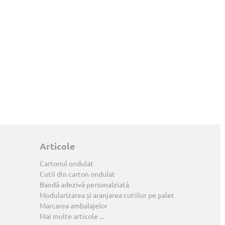
Articole
Cartonul ondulat
Cutii din carton ondulat
Bandă adezivă personalziată
Modularizarea și aranjarea cutiilor pe palet
Marcarea ambalajelor
Mai multe articole ...