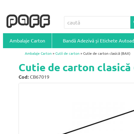
Ambalaje Carton
Bandă Adezivă și Etichete Autoa
Ambalaje Carton
»
Cutii de carton
» Cutie de carton clasică (BAX)
Cutie de carton clasic
Cod:
CB67019