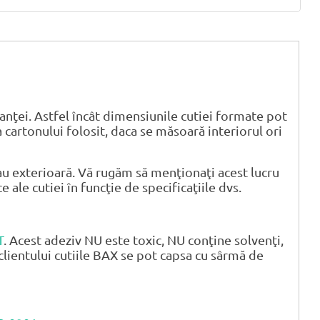
anţei. Astfel încât dimensiunile cutiei formate pot
 cartonului folosit, daca se măsoară interiorul ori
u exterioară. Vă rugăm să menţionaţi acest lucru
ale cutiei în funcţie de specificaţiile dvs.
T
. Acest adeziv NU este toxic, NU conţine solvenţi,
clientului cutiile BAX se pot capsa cu sârmă de