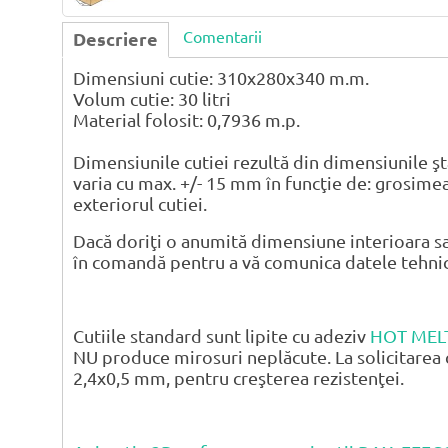
Comentarii
Descriere
Dimensiuni cutie: 310x280x340 m.m.
Volum cutie: 30 litri
Material folosit: 0,7936 m.p.
Dimensiunile cutiei rezultă din dimensiunile şt
varia cu max. +/- 15 mm în funcţie de: grosimea
exteriorul cutiei.
Dacă doriţi o anumită dimensiune interioara sa
în comandă pentru a vă comunica datele tehnice 
Cutiile standard sunt lipite cu adeziv
HOT MEL
NU produce mirosuri neplăcute. La solicitarea 
2,4x0,5 mm, pentru creşterea rezistenţei.