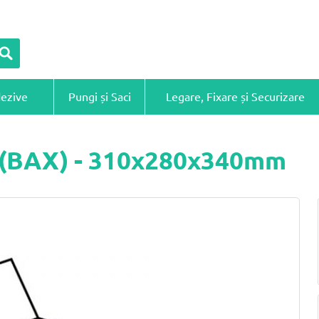
dezive
Pungi și Saci
Legare, Fixare și Securizare
ă (BAX) - 310x280x340mm