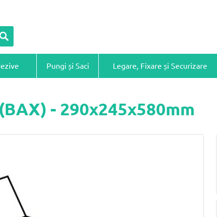
dezive
Pungi și Saci
Legare, Fixare și Securizare
ă (BAX) - 290x245x580mm