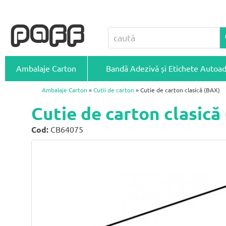
Ambalaje Carton
Bandă Adezivă și Etichete Autoa
Ambalaje Carton
»
Cutii de carton
» Cutie de carton clasică (BAX)
Cutie de carton clasic
Cod:
CB64075