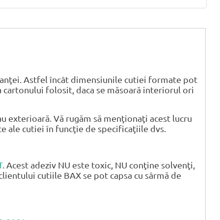
anţei. Astfel încât dimensiunile cutiei formate pot
 cartonului folosit, daca se măsoară interiorul ori
u exterioară. Vă rugăm să menţionaţi acest lucru
ale cutiei în funcţie de specificaţiile dvs.
T
. Acest adeziv NU este toxic, NU conţine solvenţi,
clientului cutiile BAX se pot capsa cu sârmă de