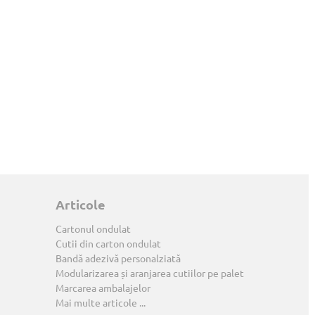
Articole
Cartonul ondulat
Cutii din carton ondulat
Bandă adezivă personalziată
Modularizarea și aranjarea cutiilor pe palet
Marcarea ambalajelor
Mai multe articole ...