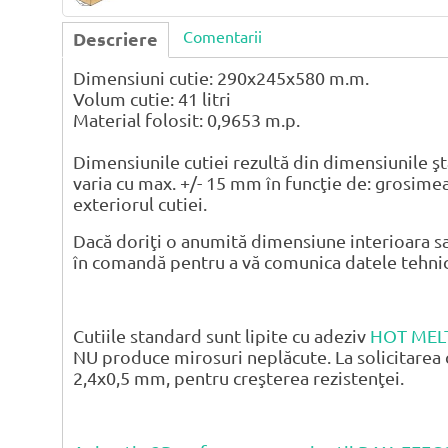
Comentarii
Descriere
Dimensiuni cutie: 290x245x580 m.m.
Volum cutie: 41 litri
Material folosit: 0,9653 m.p.
Dimensiunile cutiei rezultă din dimensiunile şt
varia cu max. +/- 15 mm în funcţie de: grosimea
exteriorul cutiei.
Dacă doriţi o anumită dimensiune interioara sa
în comandă pentru a vă comunica datele tehnice 
Cutiile standard sunt lipite cu adeziv
HOT MEL
NU produce mirosuri neplăcute. La solicitarea 
2,4x0,5 mm, pentru creşterea rezistenţei.