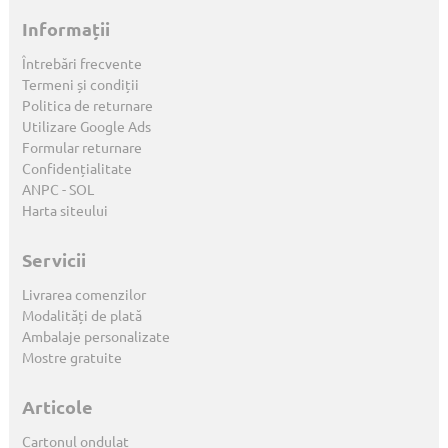
Informații
Întrebări frecvente
Termeni și condiții
Politica de returnare
Utilizare Google Ads
Formular returnare
Confidențialitate
ANPC
-
SOL
Harta siteului
Servicii
Livrarea comenzilor
Modalități de plată
Ambalaje personalizate
Mostre gratuite
Articole
Cartonul ondulat