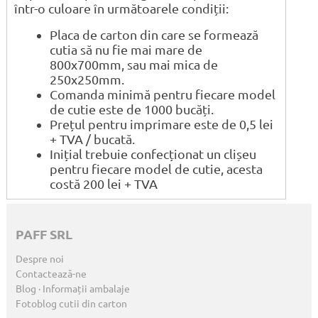
într-o culoare în următoarele condiții:
Placa de carton din care se formează
cutia să nu fie mai mare de
800x700mm, sau mai mica de
250x250mm.
Comanda minimă pentru fiecare model
de cutie este de 1000 bucăți.
Prețul pentru imprimare este de 0,5 lei
+ TVA / bucată.
Inițial trebuie confecționat un clișeu
pentru fiecare model de cutie, acesta
costă 200 lei + TVA
PAFF SRL
Despre noi
Contactează-ne
Blog · Informații ambalaje
Fotoblog cutii din carton