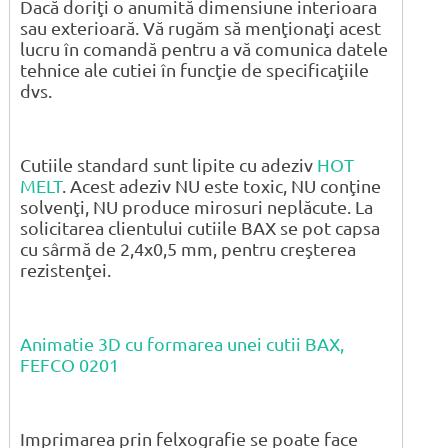
Dacă doriţi o anumită dimensiune interioara
sau exterioară. Vă rugăm să menţionaţi acest
lucru în comandă pentru a vă comunica datele
tehnice ale cutiei în funcţie de specificaţiile
dvs.
Cutiile standard sunt lipite cu adeziv
HOT
MELT
. Acest adeziv NU este toxic, NU conţine
solvenţi, NU produce mirosuri neplăcute. La
solicitarea clientului cutiile BAX se pot capsa
cu sârmă de 2,4x0,5 mm, pentru creşterea
rezistenţei.
Animatie 3D cu formarea unei cutii BAX,
FEFCO 0201
Imprimarea prin felxografie se poate face