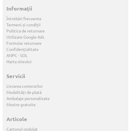
Informații
Întrebări frecvente
Termeni și condiții
Politica de returnare
Utilizare Google Ads
Formular returnare
Confidențialitate
ANPC
-
SOL
Harta siteului
Servicii
Livrarea comenzilor
Modalități de plată
Ambalaje personalizate
Mostre gratuite
Articole
Cartonul ondulat