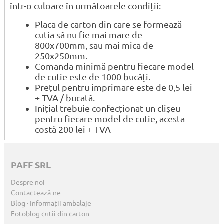
într-o culoare în următoarele condiții:
Placa de carton din care se formează
cutia să nu fie mai mare de
800x700mm, sau mai mica de
250x250mm.
Comanda minimă pentru fiecare model
de cutie este de 1000 bucăți.
Prețul pentru imprimare este de 0,5 lei
+ TVA / bucată.
Inițial trebuie confecționat un clișeu
pentru fiecare model de cutie, acesta
costă 200 lei + TVA
PAFF SRL
Despre noi
Contactează-ne
Blog · Informații ambalaje
Fotoblog cutii din carton