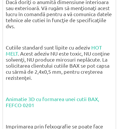
Dacă doriţi o anumită dimensiune interioara
sau exterioară. Vă rugăm să menţionaţi acest
lucru în comandă pentru a vă comunica datele
tehnice ale cutiei în funcţie de specificaţiile
dvs.
Cutiile standard sunt lipite cu adeziv
HOT
MELT
. Acest adeziv NU este toxic, NU conţine
solvenţi, NU produce mirosuri neplăcute. La
solicitarea clientului cutiile BAX se pot capsa
cu sârmă de 2,4x0,5 mm, pentru creşterea
rezistenţei.
Animatie 3D cu formarea unei cutii BAX,
FEFCO 0201
Imprimarea prin felxografie se poate face