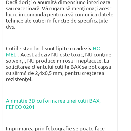
Dacă doriţi o anumită dimensiune interioara
sau exterioară. Vă rugăm să menţionaţi acest
lucru în comandă pentru a vă comunica datele
tehnice ale cutiei în funcţie de specificaţiile
dvs.
Cutiile standard sunt lipite cu adeziv
HOT
MELT
. Acest adeziv NU este toxic, NU conţine
solvenţi, NU produce mirosuri neplăcute. La
solicitarea clientului cutiile BAX se pot capsa
cu sârmă de 2,4x0,5 mm, pentru creşterea
rezistenţei.
Animatie 3D cu formarea unei cutii BAX,
FEFCO 0201
Imprimarea prin felxografie se poate face