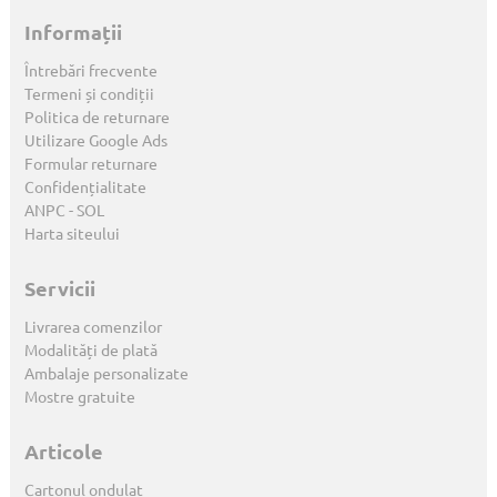
Informații
Întrebări frecvente
Termeni și condiții
Politica de returnare
Utilizare Google Ads
Formular returnare
Confidențialitate
ANPC
-
SOL
Harta siteului
Servicii
Livrarea comenzilor
Modalități de plată
Ambalaje personalizate
Mostre gratuite
Articole
Cartonul ondulat