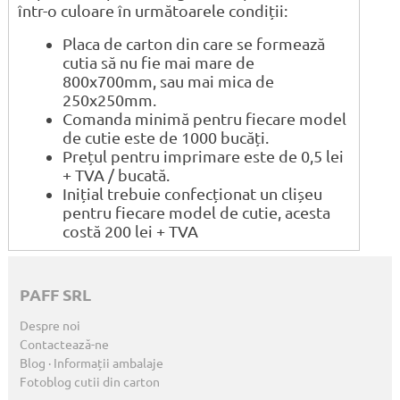
într-o culoare în următoarele condiții:
Placa de carton din care se formează
cutia să nu fie mai mare de
800x700mm, sau mai mica de
250x250mm.
Comanda minimă pentru fiecare model
de cutie este de 1000 bucăți.
Prețul pentru imprimare este de 0,5 lei
+ TVA / bucată.
Inițial trebuie confecționat un clișeu
pentru fiecare model de cutie, acesta
costă 200 lei + TVA
PAFF SRL
Despre noi
Contactează-ne
Blog · Informații ambalaje
Fotoblog cutii din carton