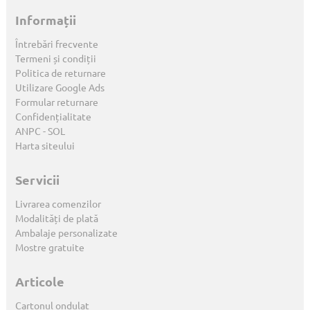
Informații
Întrebări frecvente
Termeni și condiții
Politica de returnare
Utilizare Google Ads
Formular returnare
Confidențialitate
ANPC
-
SOL
Harta siteului
Servicii
Livrarea comenzilor
Modalități de plată
Ambalaje personalizate
Mostre gratuite
Articole
Cartonul ondulat