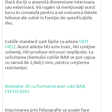
Dacă doriţi o anumită dimensiune interioara
sau exterioară. Vă rugăm să menţionaţi acest
lucru în comandă pentru a vă comunica datele
tehnice ale cutiei în funcţie de specificaţiile
dvs.
Cutiile standard sunt lipite cu adeziv
HOT
MELT
. Acest adeziv NU este toxic, NU conţine
solvenţi, NU produce mirosuri neplăcute. La
solicitarea clientului cutiile BAX se pot capsa
cu sârmă de 2,4x0,5 mm, pentru creşterea
rezistenţei.
Animatie 3D cu formarea unei cutii BAX,
FEFCO 0201
Imprimarea prin felxografie se poate face