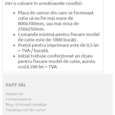
într-o culoare în următoarele condiții:
Placa de carton din care se formează
cutia să nu fie mai mare de
800x700mm, sau mai mica de
250x250mm.
Comanda minimă pentru fiecare model
de cutie este de 1000 bucăți.
Prețul pentru imprimare este de 0,5 lei
+ TVA / bucată.
Inițial trebuie confecționat un clișeu
pentru fiecare model de cutie, acesta
costă 200 lei + TVA
PAFF SRL
Despre noi
Contactează-ne
Blog · Informații ambalaje
Fotoblog cutii din carton