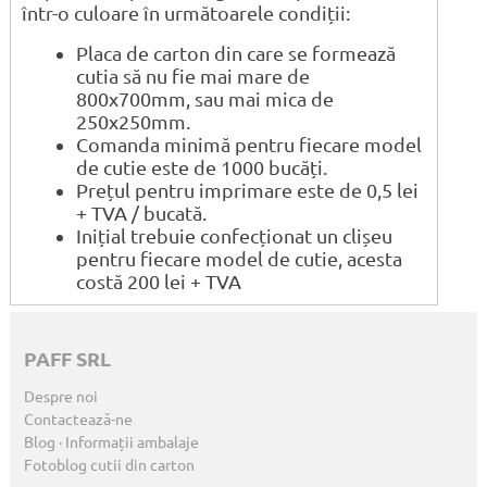
într-o culoare în următoarele condiții:
Placa de carton din care se formează
cutia să nu fie mai mare de
800x700mm, sau mai mica de
250x250mm.
Comanda minimă pentru fiecare model
de cutie este de 1000 bucăți.
Prețul pentru imprimare este de 0,5 lei
+ TVA / bucată.
Inițial trebuie confecționat un clișeu
pentru fiecare model de cutie, acesta
costă 200 lei + TVA
PAFF SRL
Despre noi
Contactează-ne
Blog · Informații ambalaje
Fotoblog cutii din carton