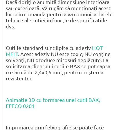
Dacă doriţi o anumită dimensiune interioara
sau exterioară. Vă rugăm să menţionaţi acest
lucru în comandă pentru a vă comunica datele
tehnice ale cutiei în funcţie de specificaţiile
dvs.
Cutiile standard sunt lipite cu adeziv
HOT
MELT
. Acest adeziv NU este toxic, NU conţine
solvenţi, NU produce mirosuri neplăcute. La
solicitarea clientului cutiile BAX se pot capsa
cu sârmă de 2,4x0,5 mm, pentru creşterea
rezistenţei.
Animatie 3D cu formarea unei cutii BAX,
FEFCO 0201
Imprimarea prin felxografie se poate face