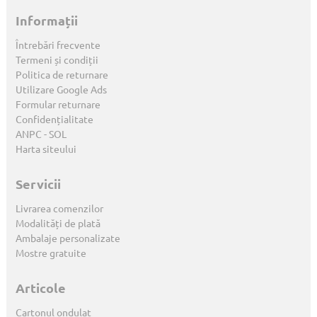
Informații
Întrebări frecvente
Termeni și condiții
Politica de returnare
Utilizare Google Ads
Formular returnare
Confidențialitate
ANPC
-
SOL
Harta siteului
Servicii
Livrarea comenzilor
Modalități de plată
Ambalaje personalizate
Mostre gratuite
Articole
Cartonul ondulat